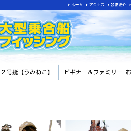
ホーム
アクセス
設備紹介
船２号艇【うみねこ】
ビギナー＆ファミリー 