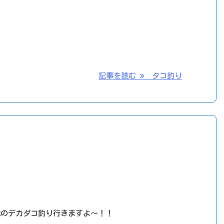
記事を読む
タコ釣り
戦のデカダコ釣り行きますよ～！！