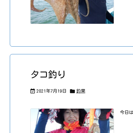
タコ釣り


2021年7月19日
釣果
今日