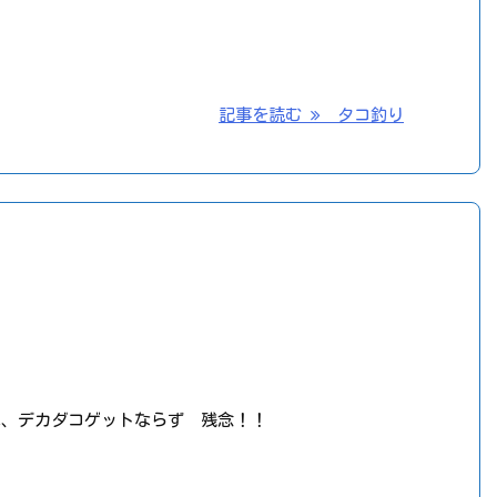
記事を読む
タコ釣り
は、デカダコゲットならず 残念！！