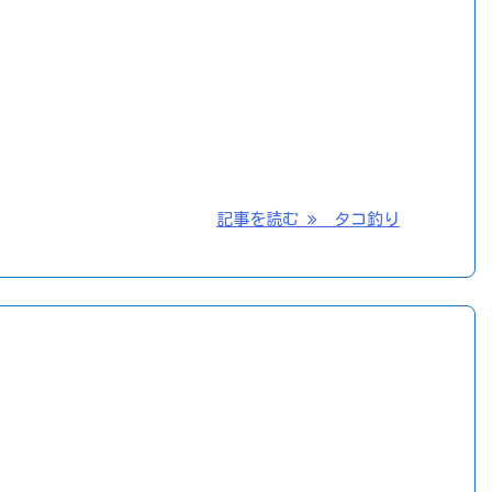
記事を読む
タコ釣り