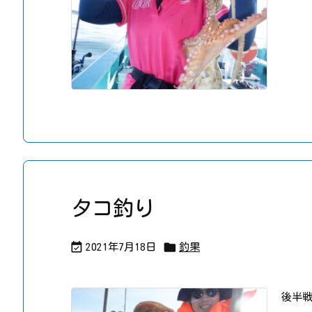
タコ釣り


2021年7月18日
釣果
後半