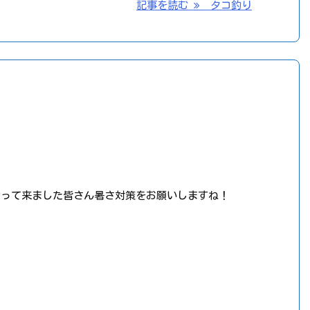
記事を読む
タコ釣り
なって来ました皆さん暑さ対策をお願いしますね！