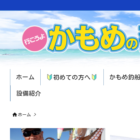
ホーム
かもめ釣
初めての方へ
設備紹介

ホーム
>