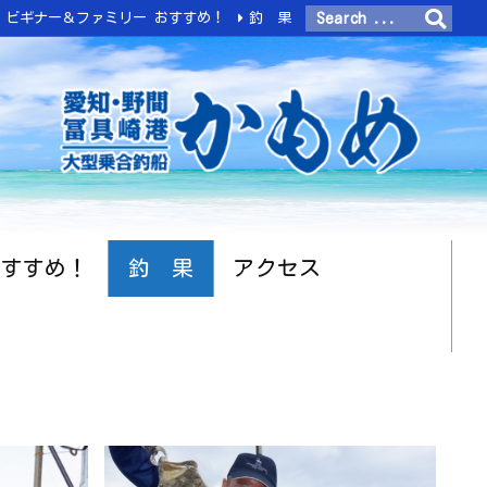
ビギナー＆ファミリー おすすめ！
釣 果
おすすめ！
釣 果
アクセス