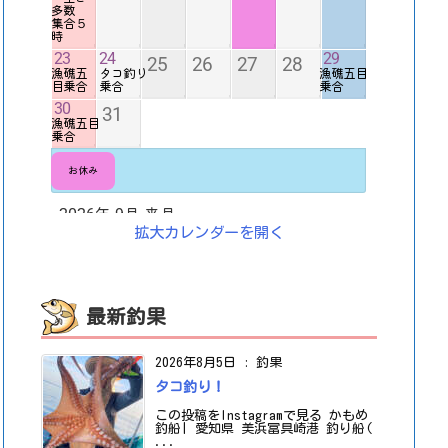
拡大カレンダーを開く
最新釣果
2026年8月5日
:
釣果
タコ釣り！
この投稿をInstagramで見る かもめ
釣船| 愛知県 美浜冨具崎港 釣り船(
...