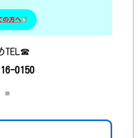
ての方へ
TEL☎
116-0150
Instagram