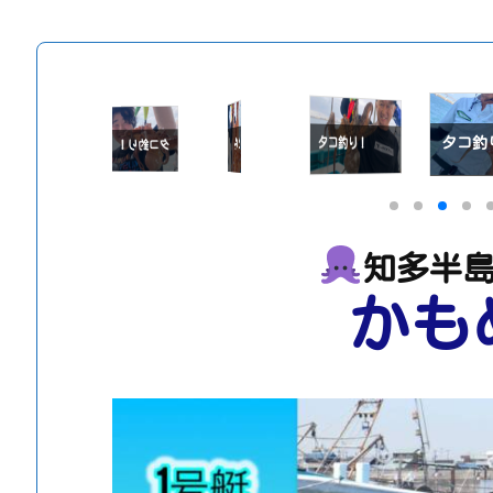
タコ釣
タコ釣り！
タコ釣り！
タコ釣り！
タコ釣り！
知多半島
かも