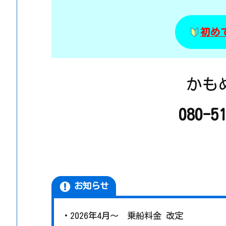
初め
かもめ
080-5
お知らせ
・2026年4月～ 乗船料金 改定