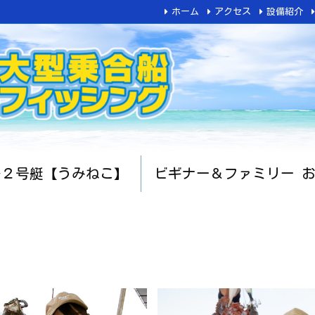
ホーム
アクセス
設備紹介
船２号艇【うみねこ】
ビギナー＆ファミリー 