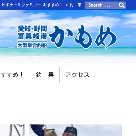
ビギナー＆ファミリー おすすめ！
釣 果
おすすめ！
釣 果
アクセス