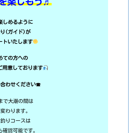
を楽しもう♬
楽しめるように
り(ガイド)が
ートいたします
めての方への
ご用意しております
い合わせください☎
月まで大潮の間は
が変わります。
と釣りコースは
も確認可能です。