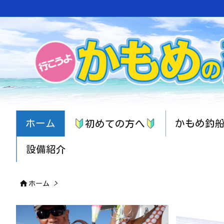
ホーム
かもめ釣
初めての方へ
設備紹介

ホーム
>