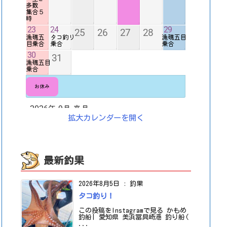
拡大カレンダーを開く
最新釣果
2026年8月5日
:
釣果
タコ釣り！
この投稿をInstagramで見る かもめ
釣船| 愛知県 美浜冨具崎港 釣り船(
...