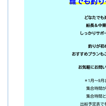
誰でも釣り
どなたでも
船長＆中乗
しっかりサポ
釣りが初
おすすめプランも
お気軽にお問
＊1月～9
集合時間
集合時間
出船予定表で