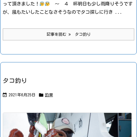
って頂きました！
～ ４ 杯
明日も少し雨降りそうです
が、風もたいしたことなさそうなのでタコ探しに行き ...
記事を読む
タコ釣り
タコ釣り


2021年6月25日
釣果