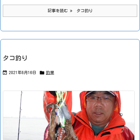
記事を読む
タコ釣り
タコ釣り


2021年6月16日
釣果