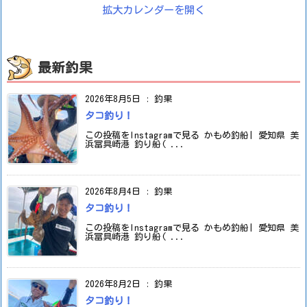
拡大カレンダーを開く
最新釣果
2026年8月5日
:
釣果
タコ釣り！
この投稿をInstagramで見る かもめ釣船| 愛知県 美
浜冨具崎港 釣り船( ...
2026年8月4日
:
釣果
タコ釣り！
この投稿をInstagramで見る かもめ釣船| 愛知県 美
浜冨具崎港 釣り船( ...
2026年8月2日
:
釣果
タコ釣り！