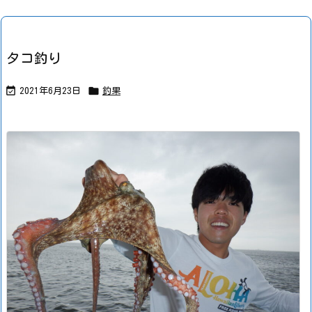
タコ釣り


2021年6月23日
釣果