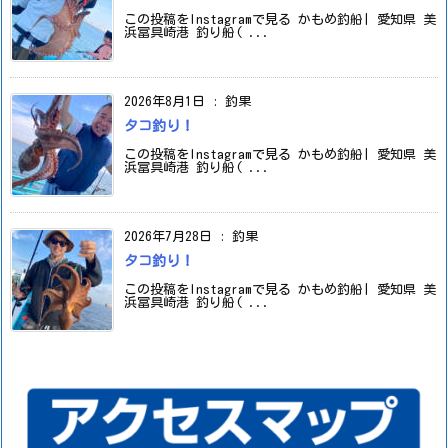
この投稿をInstagramで見る かもめ釣船| 愛知県 美
浜冨具崎港 釣り船( ...
2026年8月1日
:
釣果
タコ釣り！
この投稿をInstagramで見る かもめ釣船| 愛知県 美
浜冨具崎港 釣り船( ...
2026年7月28日
:
釣果
タコ釣り！
この投稿をInstagramで見る かもめ釣船| 愛知県 美
浜冨具崎港 釣り船( ...