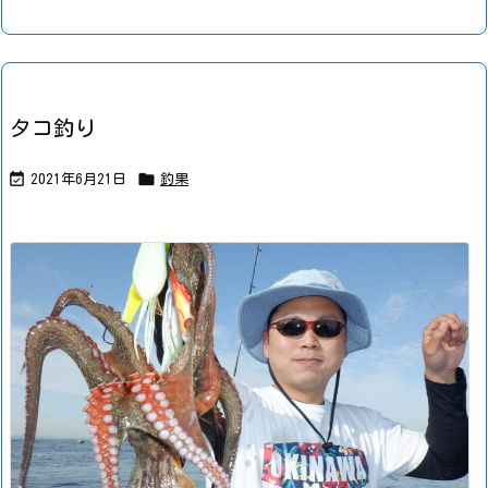
タコ釣り


2021年6月21日
釣果