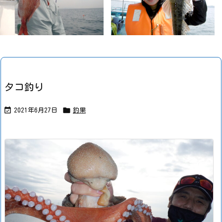
タコ釣り


2021年6月27日
釣果