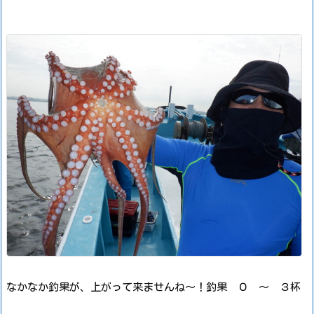
なかなか釣果が、上がって来ませんね～！
釣果 ０ ～ ３杯