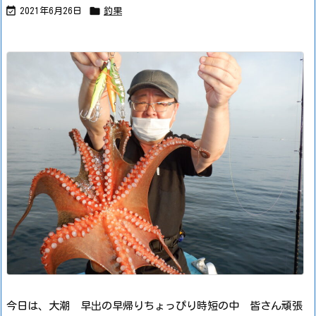


2021年6月26日
釣果
今日は、大潮
早出の早帰りちょっぴり時短の中 皆さん頑張