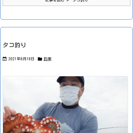
記事を読む
タコ釣り
タコ釣り


2021年6月18日
釣果