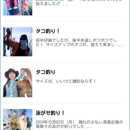
拾えました
...
タコ釣り！
前半好調でしたが、後半失速しポツポツでし
た！ サイズアップのタコが、増えて来まし ...
タコ釣り
サイズは、いいけど爆釣ならず！
泳がせ釣り！
2024年12月02日（月） 揺れの少ない湾奥近場の
漁礁での泳がせ釣りでした ...