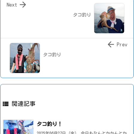

Next
タコ釣り

Prev
タコ釣り

関連記事
タコ釣り！
2025年06月27日（金） 今日もなんとかかんとか