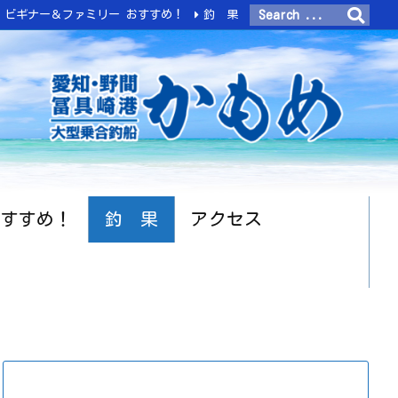
ビギナー＆ファミリー おすすめ！
釣 果
おすすめ！
釣 果
アクセス