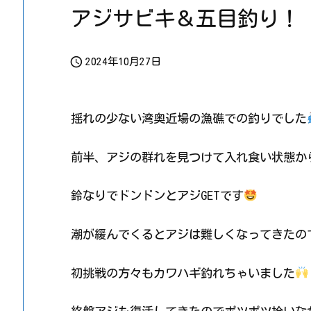
アジサビキ＆五目釣り！

2024年10月27日
揺れの少ない湾奥近場の漁礁での釣りでした
前半、アジの群れを見つけて入れ食い状態か
鈴なりでドンドンとアジGETです
潮が緩んでくるとアジは難しくなってきたの
初挑戦の方々もカワハギ釣れちゃいました