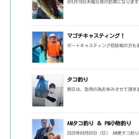
※5月18日木曜日夜の釣果になります
マゴチキャスティング！
ボートキャスティング初挑戦の方も
タコ釣り
明日は、急用の為お休みさせて頂き
AMタコ釣り ＆ PM小物釣り
2025年08月03日（日） AM便タコ釣り