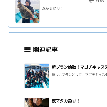

Prev
泳がせ釣り！

関連記事
新プラン始動！マゴチキャス
新しいプランとして、マゴチキャス
夜マタカ釣り！