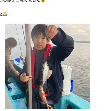
がら終了になりました
た