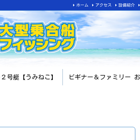
ホーム
アクセス
設備紹介
船２号艇【うみねこ】
ビギナー＆ファミリー 