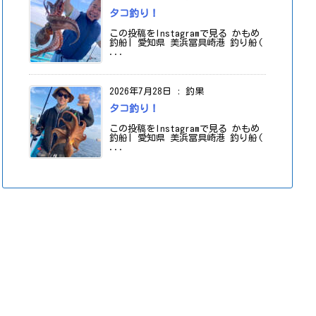
タコ釣り！
この投稿をInstagramで見る かもめ
釣船| 愛知県 美浜冨具崎港 釣り船(
...
2026年7月28日
:
釣果
タコ釣り！
この投稿をInstagramで見る かもめ
釣船| 愛知県 美浜冨具崎港 釣り船(
...