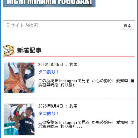
新着記事
2026年8月5日
:
釣果
タコ釣り！
この投稿をInstagramで見る かもめ釣船| 愛知県 美
浜冨具崎港 釣り船( ...
2026年8月4日
:
釣果
タコ釣り！
この投稿をInstagramで見る かもめ釣船| 愛知県 美
浜冨具崎港 釣り船( ...