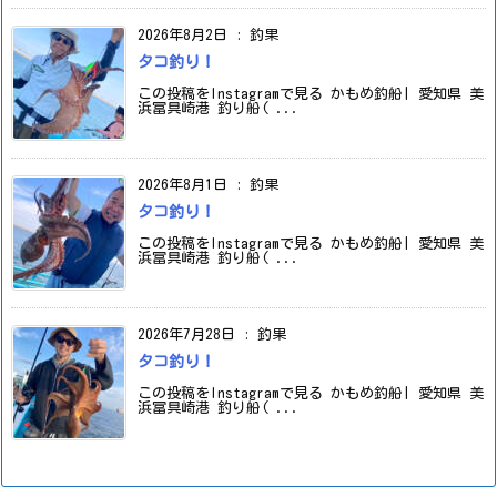
2026年8月2日
:
釣果
タコ釣り！
この投稿をInstagramで見る かもめ釣船| 愛知県 美
浜冨具崎港 釣り船( ...
2026年8月1日
:
釣果
タコ釣り！
この投稿をInstagramで見る かもめ釣船| 愛知県 美
浜冨具崎港 釣り船( ...
2026年7月28日
:
釣果
タコ釣り！
この投稿をInstagramで見る かもめ釣船| 愛知県 美
浜冨具崎港 釣り船( ...