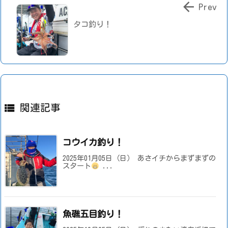

Prev
タコ釣り！

関連記事
コウイカ釣り！
2025年01月05日（日） あさイチからまずまずの
スタート
...
魚礁五目釣り！