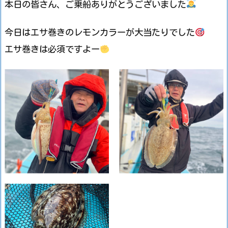
本日の皆さん、ご乗船ありがとうございました
今日はエサ巻きのレモンカラーが大当たりでした
エサ巻きは必須ですよー