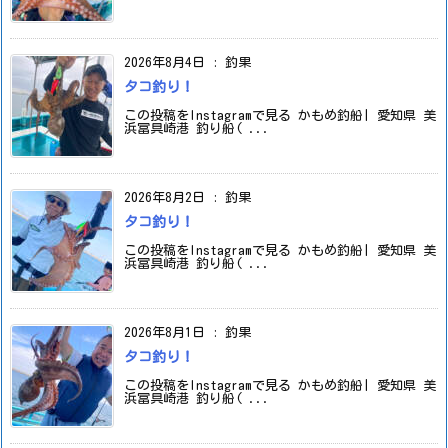
2026年8月4日
:
釣果
タコ釣り！
この投稿をInstagramで見る かもめ釣船| 愛知県 美
浜冨具崎港 釣り船( ...
2026年8月2日
:
釣果
タコ釣り！
この投稿をInstagramで見る かもめ釣船| 愛知県 美
浜冨具崎港 釣り船( ...
2026年8月1日
:
釣果
タコ釣り！
この投稿をInstagramで見る かもめ釣船| 愛知県 美
浜冨具崎港 釣り船( ...