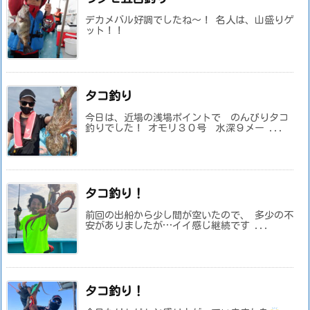
デカメバル好調でしたね～！ 名人は、山盛りゲ
ット！！
タコ釣り
今日は、近場の浅場ポイントで のんびりタコ
釣りでした！ オモリ３０号 水深９メー ...
タコ釣り！
前回の出船から少し間が空いたので、 多少の不
安がありましたが…イイ感じ継続です ...
タコ釣り！