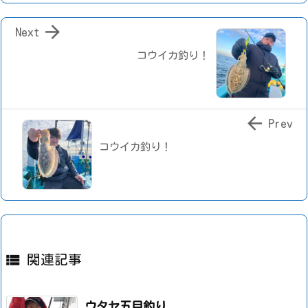

Next
コウイカ釣り！

Prev
コウイカ釣り！

関連記事
ウタセ五目釣り