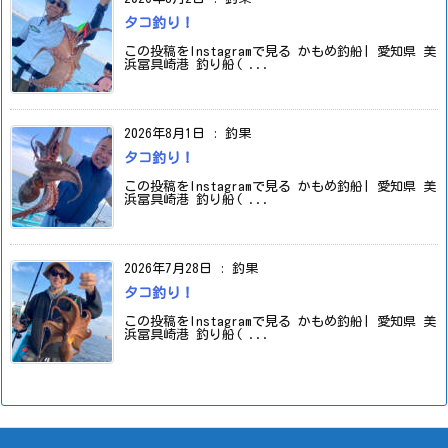
タコ釣り！
この投稿をInstagramで見る かもめ釣船| 愛知県 美
浜冨具崎港 釣り船( ...
2026年8月1日
:
釣果
タコ釣り！
この投稿をInstagramで見る かもめ釣船| 愛知県 美
浜冨具崎港 釣り船( ...
2026年7月28日
:
釣果
タコ釣り！
この投稿をInstagramで見る かもめ釣船| 愛知県 美
浜冨具崎港 釣り船( ...