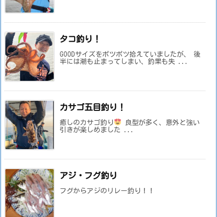
タコ釣り！
GOODサイズをポツポツ拾えていましたが、 後
半には潮も止まってしまい、釣果も失 ...
カサゴ五目釣り！
癒しのカサゴ釣り
良型が多く、意外と強い
引きが楽しめました ...
アジ・フグ釣り
フグからアジのリレー釣り！！