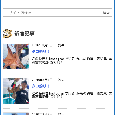
新着記事
2026年8月5日
:
釣果
タコ釣り！
この投稿をInstagramで見る かもめ釣船| 愛知県 美
浜冨具崎港 釣り船( ...
2026年8月4日
:
釣果
タコ釣り！
この投稿をInstagramで見る かもめ釣船| 愛知県 美
浜冨具崎港 釣り船( ...
2026年8月2日
:
釣果