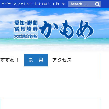
ビギナー＆ファミリー おすすめ！
釣 果
おすすめ！
釣 果
アクセス