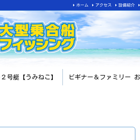
ホーム
アクセス
設備紹介
船２号艇【うみねこ】
ビギナー＆ファミリー 