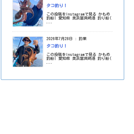
タコ釣り！
この投稿をInstagramで見る かもめ
釣船| 愛知県 美浜冨具崎港 釣り船(
...
2026年7月28日
:
釣果
タコ釣り！
この投稿をInstagramで見る かもめ
釣船| 愛知県 美浜冨具崎港 釣り船(
...