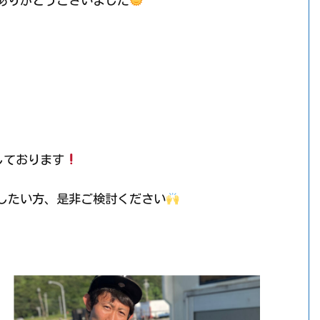
ありがとうございました
しております
したい方、是非ご検討ください