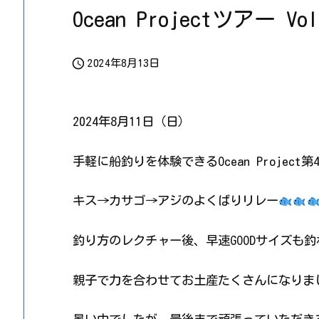
Ocean Projectツアー Vo

2024年8月13日
2024年8月11日（日）
手軽に船釣りを体験できるOcean Projec
キス→カサゴ→アジのよくばりリレー
釣り方のレクチャー後、早速GOODサイズも
親子で力を合わせてお土産たくさんになりま