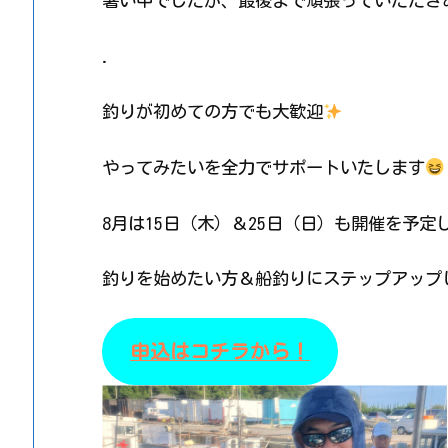
暑い中でしたが、最後まで頑張っていただき
.
釣りが初めての方でも大歓迎
やってみたいを全力でサポートいたします
8月は15日（木）＆25日（日）も開催を予定
釣りを始めたい方＆船釣りにステップアップ
申込はコチラから！