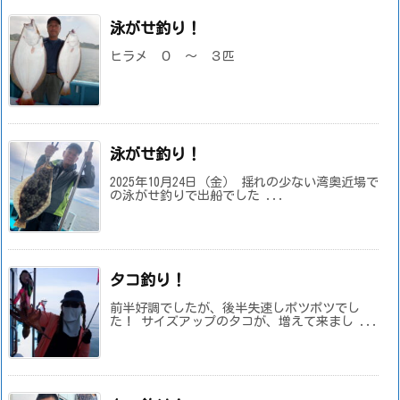
泳がせ釣り！
ヒラメ ０ ～ ３匹
泳がせ釣り！
2025年10月24日（金） 揺れの少ない湾奥近場で
の泳がせ釣りで出船でした ...
タコ釣り！
前半好調でしたが、後半失速しポツポツでし
た！ サイズアップのタコが、増えて来まし ...