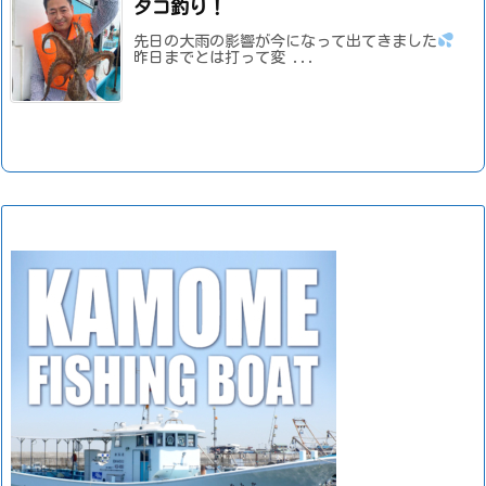
タコ釣り！
先日の大雨の影響が今になって出てきました
昨日までとは打って変 ...