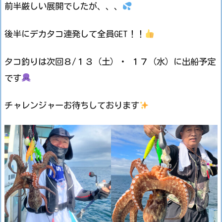
前半厳しい展開でしたが、、、
後半にデカタコ連発して全員GET！！
タコ釣りは次回８/１３（土）・ １７（水）に出船予定
です
チャレンジャーお待ちしております