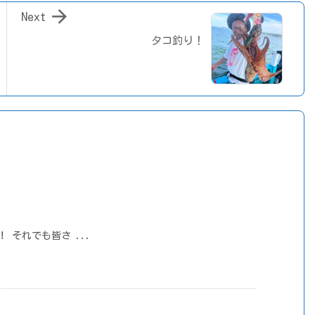

Next
タコ釣り！
！ それでも皆さ ...