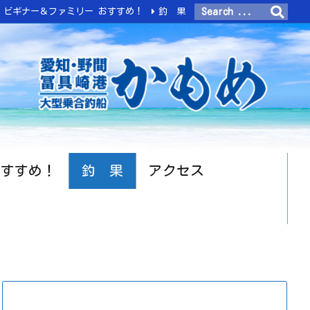
ビギナー＆ファミリー おすすめ！
釣 果
おすすめ！
釣 果
アクセス