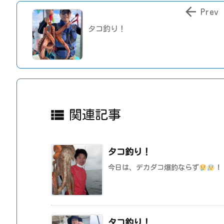

Prev
タコ釣り！

関連記事
タコ釣り！
今日は、デカダコ爆釣ならず
！
タコ釣り！