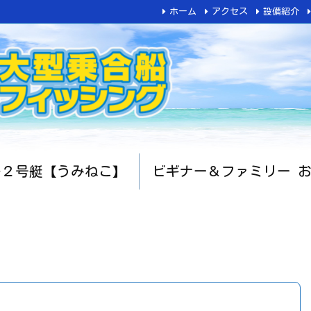
ホーム
アクセス
設備紹介
船２号艇【うみねこ】
ビギナー＆ファミリー 