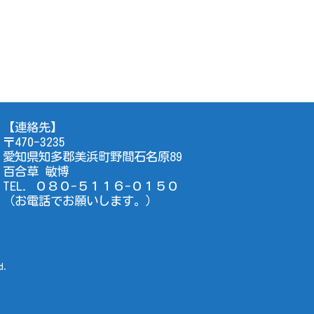
【連絡先】
〒470-3235
愛知県知多郡美浜町野間石名原89
百合草 敏博
TEL. ０８０-５１１６-０１５０
（お電話でお願いします。）
d.