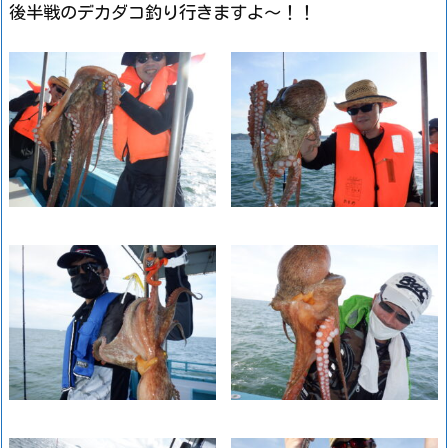
後半戦のデカダコ釣り行きますよ～！！