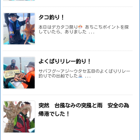
タコ釣り！
本日はデカタコ祭り
あちこちポイントを探
していたら、ありました ...
よくばりリレー釣り！
サバフグ～アジ～ウタセ五目のよくばりリレー
釣りでの出船でした
...
突然 台風なみの突風と雨 安全の為
帰港でした！