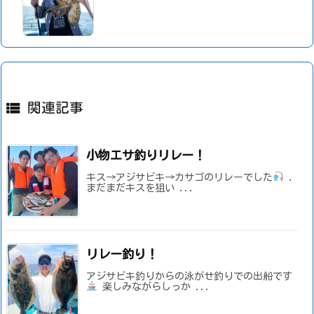

関連記事
小物エサ釣りリレー！
キス→アジサビキ→カサゴのリレーでした
.
まだまだキスを狙い ...
リレー釣り！
アジサビキ釣りからの泳がせ釣りでの出船です
楽しみながらしっか ...