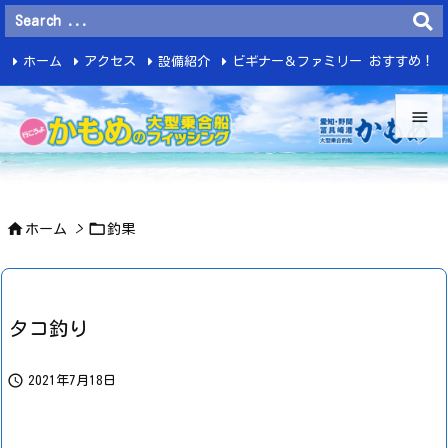
ホーム
アクセス
設備紹介
ビギナー＆ファミリー おすすめ！
釣 果


メニュ



ホーム
>
釣果
サイド

前へ

タコ釣り
次へ


2021年7月18日
検索