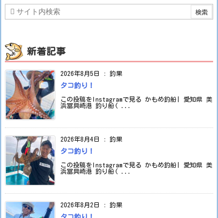
新着記事
2026年8月5日
:
釣果
タコ釣り！
この投稿をInstagramで見る かもめ釣船| 愛知県 美
浜冨具崎港 釣り船( ...
2026年8月4日
:
釣果
タコ釣り！
この投稿をInstagramで見る かもめ釣船| 愛知県 美
浜冨具崎港 釣り船( ...
2026年8月2日
:
釣果
タコ釣り！