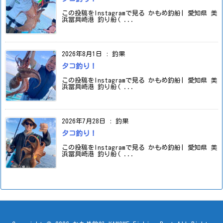
この投稿をInstagramで見る かもめ釣船| 愛知県 美
浜冨具崎港 釣り船( ...
2026年8月1日
:
釣果
タコ釣り！
この投稿をInstagramで見る かもめ釣船| 愛知県 美
浜冨具崎港 釣り船( ...
2026年7月28日
:
釣果
タコ釣り！
この投稿をInstagramで見る かもめ釣船| 愛知県 美
浜冨具崎港 釣り船( ...