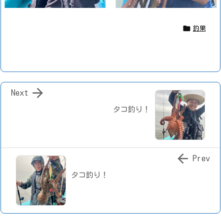

釣果

Next
タコ釣り！

Prev
タコ釣り！