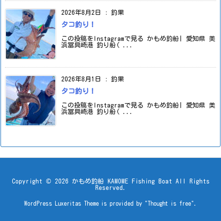
2026年8月2日
:
釣果
タコ釣り！
この投稿をInstagramで見る かもめ釣船| 愛知県 美
浜冨具崎港 釣り船( ...
2026年8月1日
:
釣果
タコ釣り！
この投稿をInstagramで見る かもめ釣船| 愛知県 美
浜冨具崎港 釣り船( ...
Copyright ©
2026
かもめ釣船 KAMOME Fishing Boat
All Rights
Reserved.
WordPress Luxeritas Theme is provided by "
Thought is free
".