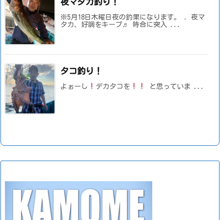
夜マタカ釣り！
※5月18日木曜日夜の釣果になります。 . 夜マ
タカ、好調をキープ♬ 時合に突入 ...
タコ釣り！
よぉーし
デカタコを
と思っていま ...