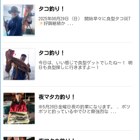
タコ釣り！
2025年06月29日（日） 開始早々に良型タコGET
好調継続か ...
タコ釣り！
今日は、いい感じで良型ゲットでしたね～！ 明
日も良型探しに行きますよ～！
夜マタカ釣り！
※5月26日金曜日夜の釣果になります。 . ポツ
ポツと釣っている中でひと際強烈な ...