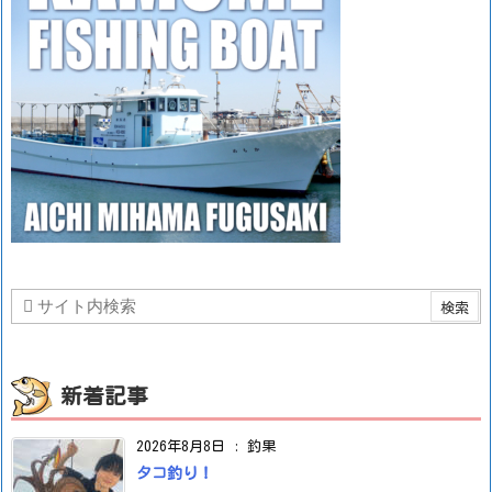
新着記事
2026年8月8日
:
釣果
タコ釣り！