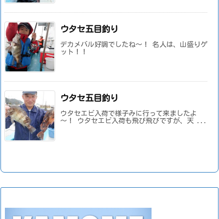
ウタセ五目釣り
デカメバル好調でしたね～！ 名人は、山盛りゲ
ット！！
ウタセ五目釣り
ウタセエビ入荷で様子みに行って来ましたよ
～！ ウタセエビ入荷も飛び飛びですが、天 ...