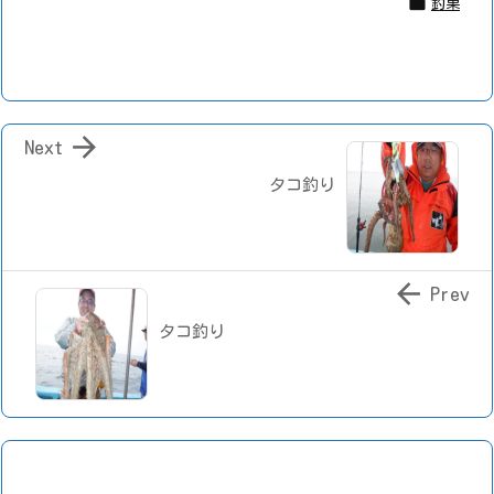

釣果

Next
タコ釣り

Prev
タコ釣り