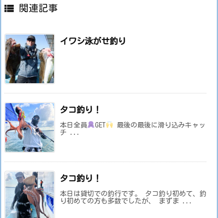

関連記事
イワシ泳がせ釣り
タコ釣り！
本日全員
GET
最後の最後に滑り込みキャッ
チ ...
タコ釣り！
本日は貸切での釣行です。 タコ釣り初めて、釣
り初めての方も多数でしたが、 まずま ...