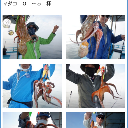
マダコ ０ ～５ 杯