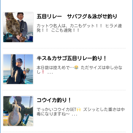
五目リレー サバフグ＆泳がせ釣り
カットウ名人は、カニもゲット！！ ヒラメ連
発！！ ここも連発！！
キス＆カサゴ五目リレー釣り！
本日数は控えめで…
ただサイズは申し分な
し
...
コウイカ釣り！
でっかいコウイカGET
ズシッとした重さは中
毒になりますね～ ...