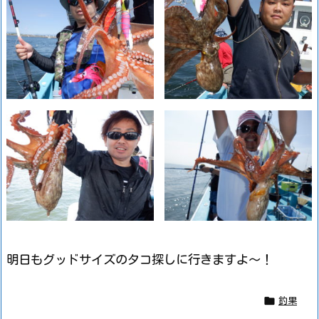
明日もグッドサイズのタコ探しに行きますよ～！

釣果