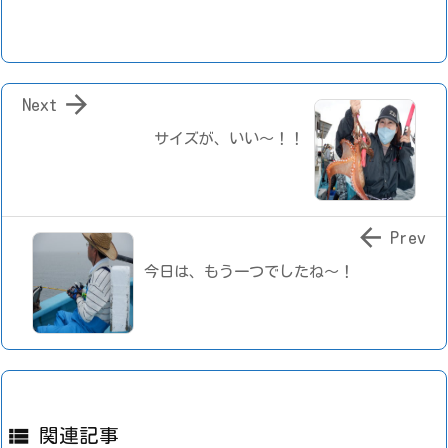

Next
サイズが、いい～！！

Prev
今日は、もう一つでしたね～！

関連記事