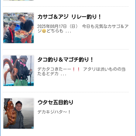
カサゴ＆アジ リレー釣り！
2025年08月17日（日） 今日も元気なカサゴ＆ア
ジ
どちらも ...
タコ釣り＆マゴチ釣り！
デカタコきたーー
アタリは渋いものの当
たるとデカ ...
ウタセ五目釣り
デカキジハタ～！