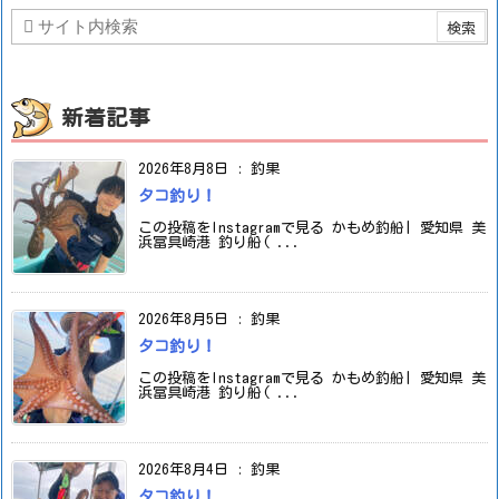
新着記事
2026年8月8日
:
釣果
タコ釣り！
この投稿をInstagramで見る かもめ釣船| 愛知県 美
浜冨具崎港 釣り船( ...
2026年8月5日
:
釣果
タコ釣り！
この投稿をInstagramで見る かもめ釣船| 愛知県 美
浜冨具崎港 釣り船( ...
2026年8月4日
:
釣果
タコ釣り！