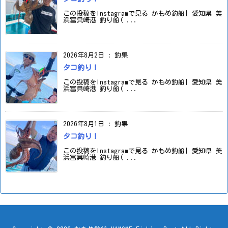
この投稿をInstagramで見る かもめ釣船| 愛知県 美
浜冨具崎港 釣り船( ...
2026年8月2日
:
釣果
タコ釣り！
この投稿をInstagramで見る かもめ釣船| 愛知県 美
浜冨具崎港 釣り船( ...
2026年8月1日
:
釣果
タコ釣り！
この投稿をInstagramで見る かもめ釣船| 愛知県 美
浜冨具崎港 釣り船( ...