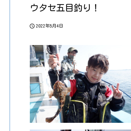
ウタセ五目釣り！

2022年5月4日