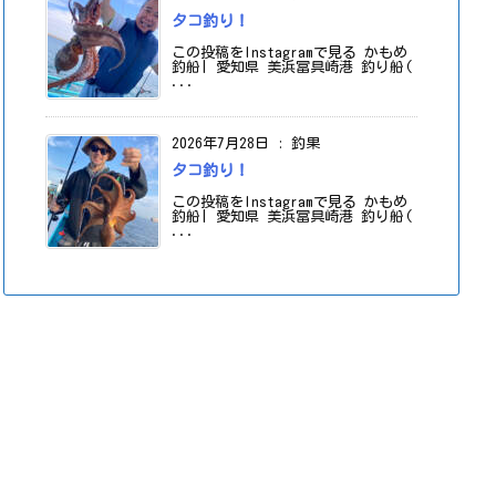
タコ釣り！
この投稿をInstagramで見る かもめ
釣船| 愛知県 美浜冨具崎港 釣り船(
...
2026年7月28日
:
釣果
タコ釣り！
この投稿をInstagramで見る かもめ
釣船| 愛知県 美浜冨具崎港 釣り船(
...