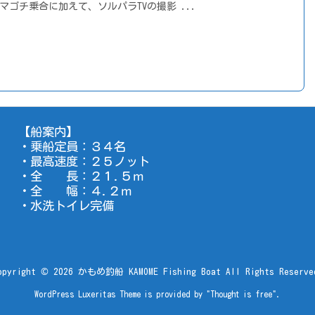
常のマゴチ乗合に加えて、ソルパラTVの撮影 ...
【船案内】
・乗船定員：３４名
・最高速度：２５ノット
・全 長：２１.５ｍ
・全 幅：４.２ｍ
・水洗トイレ完備
opyright ©
2026
かもめ釣船 KAMOME Fishing Boat
All Rights Reserve
WordPress Luxeritas Theme is provided by "
Thought is free
".