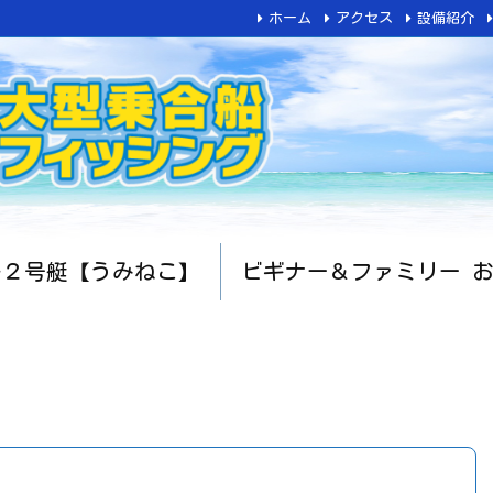
ホーム
アクセス
設備紹介
船２号艇【うみねこ】
ビギナー＆ファミリー 