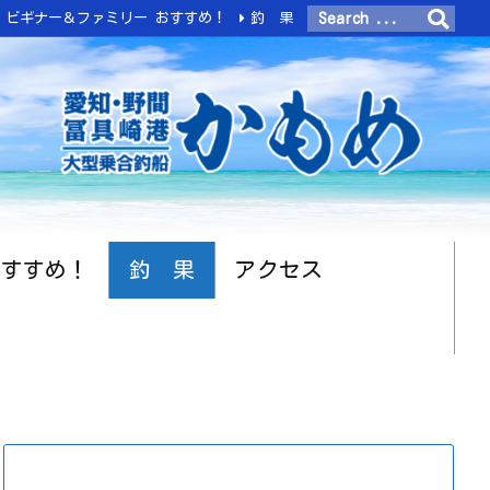
ビギナー＆ファミリー おすすめ！
釣 果
おすすめ！
釣 果
アクセス