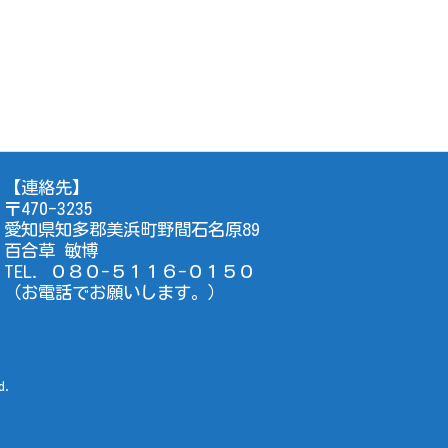
【連絡先】
〒470-3235
愛知県知多郡美浜町野間石名原89
百合草 敏博
TEL. ０８０-５１１６-０１５０
（お電話でお願いします。）
d.