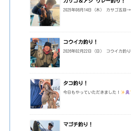
カサゴ＆アジ リレー釣り！
2025年08月14日（木） カサゴ五
コウイカ釣り！
2026年02月22日（日） コウイカ
タコ釣り！
今日もやっていただきました！
マゴチ釣り！