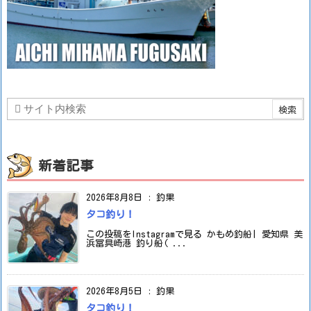
新着記事
2026年8月8日
:
釣果
タコ釣り！
この投稿をInstagramで見る かもめ釣船| 愛知県 美
浜冨具崎港 釣り船( ...
2026年8月5日
:
釣果
タコ釣り！