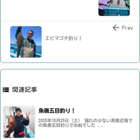

Prev
エビマゴチ釣り！

関連記事
魚礁五目釣り！
2025年10月25日（土） 揺れの少ない湾奥近場で
の魚礁五目釣りで出船でした ...