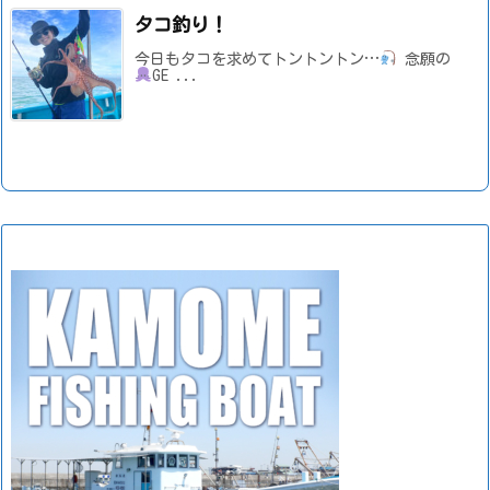
タコ釣り！
今日もタコを求めてトントントン…
念願の
GE ...