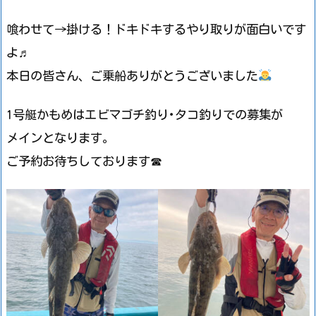
喰わせて→掛ける！ドキドキするやり取りが面白いです
よ♬
本日の皆さん、ご乗船ありがとうございました
1号艇かもめはエビマゴチ釣り･タコ釣りでの募集が
メインとなります。
ご予約お待ちしております☎