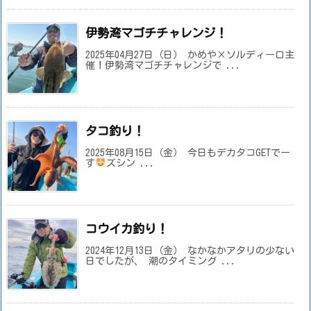
伊勢湾マゴチチャレンジ！
2025年04月27日（日） かめや×ソルディーロ主
催！伊勢湾マゴチチャレンジで ...
タコ釣り！
2025年08月15日（金） 今日もデカタコGETでー
す
ズシン ...
コウイカ釣り！
2024年12月13日（金） なかなかアタリの少ない
日でしたが、 潮のタイミング ...