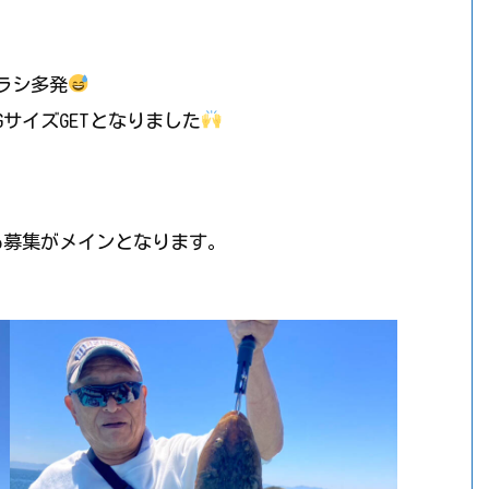
ラシ多発
サイズGETとなりました
も募集がメインとなります。