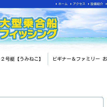
ホーム
アクセス
設備紹介
船２号艇【うみねこ】
ビギナー＆ファミリー 