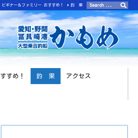
ビギナー＆ファミリー おすすめ！
釣 果
おすすめ！
釣 果
アクセス