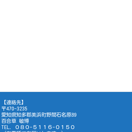
【連絡先】
〒470-3235
愛知県知多郡美浜町野間石名原89
百合草 敏博
TEL. ０８０-５１１６-０１５０