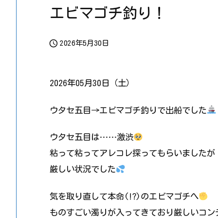
エビマゴチ釣り！

2026年5月30日
2026年05月30日（土）
ウタセ五目→エビマゴチ釣りで出船でした
ウタセ五目は……激渋
粘って粘ってアレコレ探ってもらいましたが
厳しい状況でした
気を取り直して本命(!?)のエビマゴチへ
ものすごい濁りが入ってきており厳しいコン