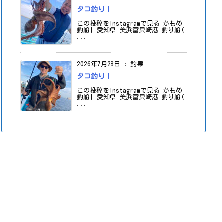
タコ釣り！
この投稿をInstagramで見る かもめ
釣船| 愛知県 美浜冨具崎港 釣り船(
...
2026年7月28日
:
釣果
タコ釣り！
この投稿をInstagramで見る かもめ
釣船| 愛知県 美浜冨具崎港 釣り船(
...