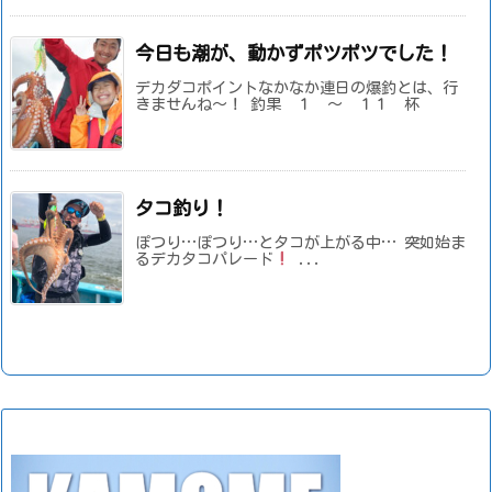
今日も潮が、動かずポツポツでした！
デカダコポイントなかなか連日の爆釣とは、行
きませんね～！ 釣果 １ ～ １１ 杯
タコ釣り！
ぽつり…ぽつり…とタコが上がる中… 突如始ま
るデカタコパレード
...