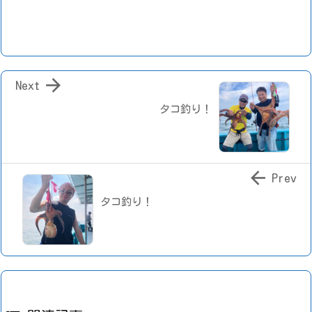

Next
タコ釣り！

Prev
タコ釣り！