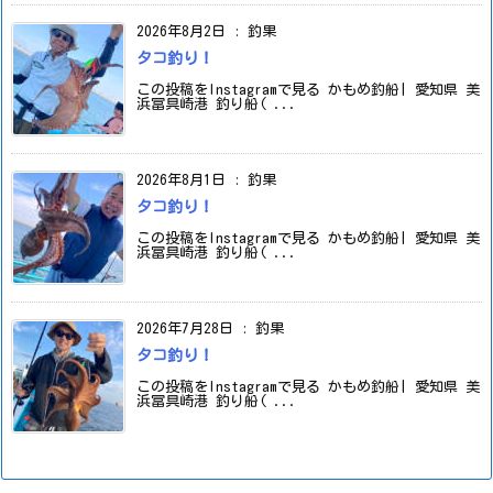
2026年8月2日
:
釣果
タコ釣り！
この投稿をInstagramで見る かもめ釣船| 愛知県 美
浜冨具崎港 釣り船( ...
2026年8月1日
:
釣果
タコ釣り！
この投稿をInstagramで見る かもめ釣船| 愛知県 美
浜冨具崎港 釣り船( ...
2026年7月28日
:
釣果
タコ釣り！
この投稿をInstagramで見る かもめ釣船| 愛知県 美
浜冨具崎港 釣り船( ...