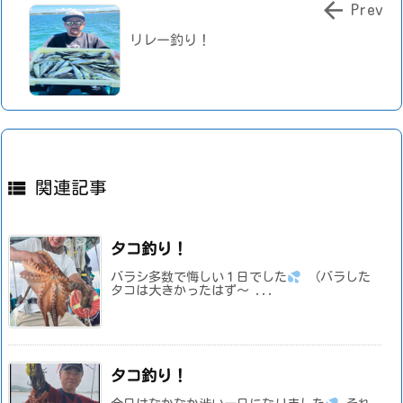

Prev
リレー釣り！

関連記事
タコ釣り！
バラシ多数で悔しい１日でした
（バラした
タコは大きかったはず～ ...
タコ釣り！