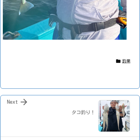

釣果

Next
タコ釣り！