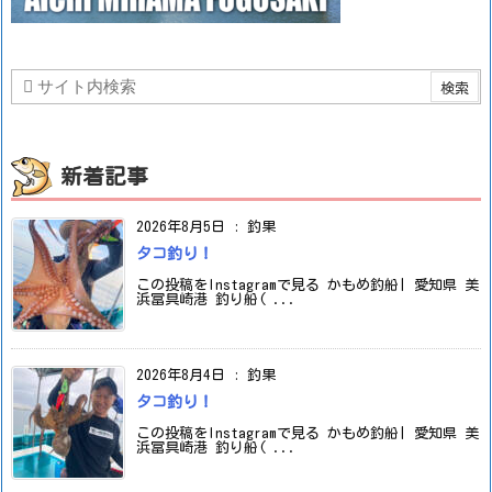
新着記事
2026年8月5日
:
釣果
タコ釣り！
この投稿をInstagramで見る かもめ釣船| 愛知県 美
浜冨具崎港 釣り船( ...
2026年8月4日
:
釣果
タコ釣り！
この投稿をInstagramで見る かもめ釣船| 愛知県 美
浜冨具崎港 釣り船( ...