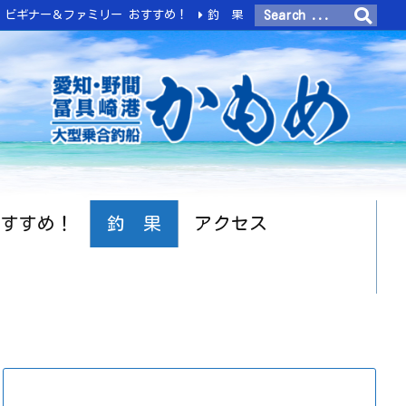
ビギナー＆ファミリー おすすめ！
釣 果
おすすめ！
釣 果
アクセス