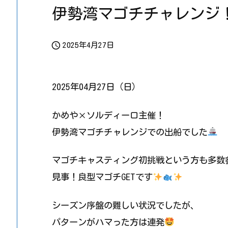
伊勢湾マゴチチャレンジ

2025年4月27日
2025年04月27日（日）
かめや×ソルディーロ主催！
伊勢湾マゴチチャレンジでの出船でした
マゴチキャスティング初挑戦という方も多数
見事！良型マゴチGETです
シーズン序盤の難しい状況でしたが、
パターンがハマった方は連発