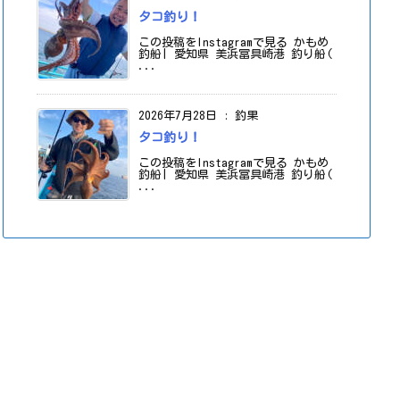
タコ釣り！
この投稿をInstagramで見る かもめ
釣船| 愛知県 美浜冨具崎港 釣り船(
...
2026年7月28日
:
釣果
タコ釣り！
この投稿をInstagramで見る かもめ
釣船| 愛知県 美浜冨具崎港 釣り船(
...