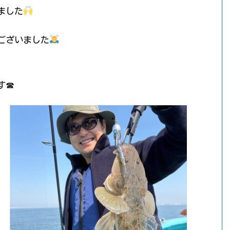
ました
ございました
す☎