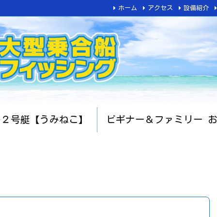
ホーム
アクセス
設備紹介
船２号艇【うみねこ】
ビギナー＆ファミリー 