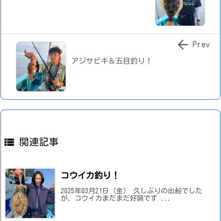

Prev
アジサビキ＆五目釣り！

関連記事
コウイカ釣り！
2025年03月21日（金） 久しぶりの出船でした
が、コウイカまだまだ好調です ...