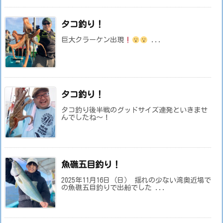
タコ釣り！
巨大クラーケン出現
...
タコ釣り！
タコ釣り後半戦のグッドサイズ連発といきませ
んでしたね～！
魚礁五目釣り！
2025年11月16日（日） 揺れの少ない湾奥近場で
の魚礁五目釣りで出船でした ...