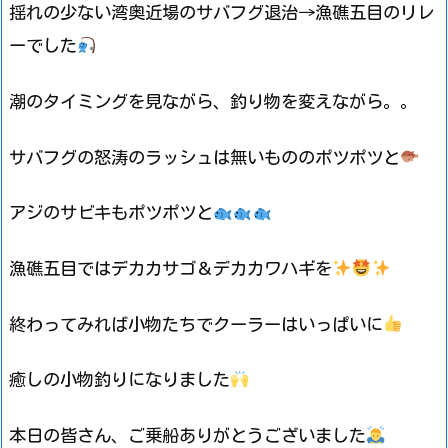
揺れの少ない湾奥近場のサバフグ退治→漁礁五目のリレ
ーでした
潮のタイミングを見ながら、釣り物を変えながら。。
サバフグの怒涛のラッシュは無いもののポツポツと
アジのサビキもポツポツと
漁礁五目ではデカカサゴ＆デカカワハギを
終わってみれば小物たちでクーラーはいっぱいに
癒しの小物釣りになりました
本日の皆さん、ご乗船ありがとうございました