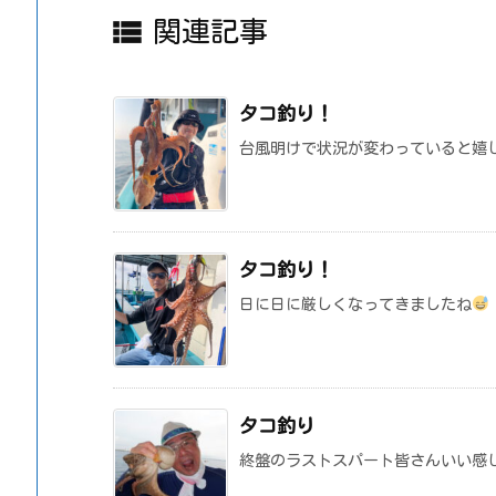

関連記事
タコ釣り！
台風明けで状況が変わっていると嬉
タコ釣り！
日に日に厳しくなってきましたね
タコ釣り
終盤のラストスパート皆さんいい感