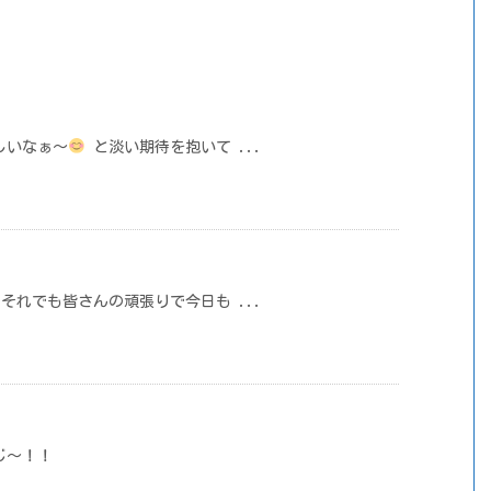
しいなぁ～
と淡い期待を抱いて ...
それでも皆さんの頑張りで今日も ...
じ～！！