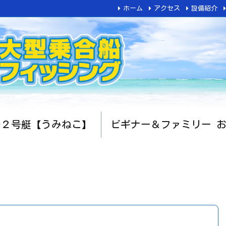
ホーム
アクセス
設備紹介
船２号艇【うみねこ】
ビギナー＆ファミリー 