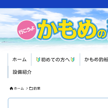
ホーム
かもめ釣
初めての方へ
設備紹介


ホーム
>
釣果