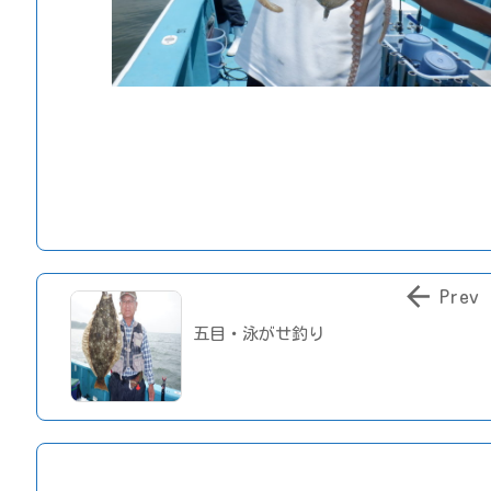

Prev
五目・泳がせ釣り