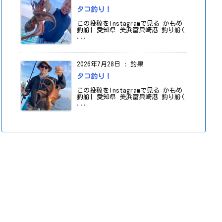
タコ釣り！
この投稿をInstagramで見る かもめ
釣船| 愛知県 美浜冨具崎港 釣り船(
...
2026年7月28日
:
釣果
タコ釣り！
この投稿をInstagramで見る かもめ
釣船| 愛知県 美浜冨具崎港 釣り船(
...