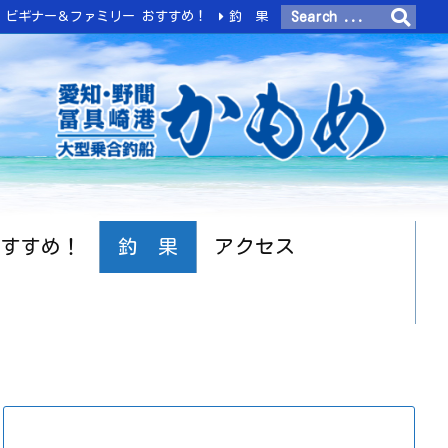
ビギナー＆ファミリー おすすめ！
釣 果
おすすめ！
釣 果
アクセス