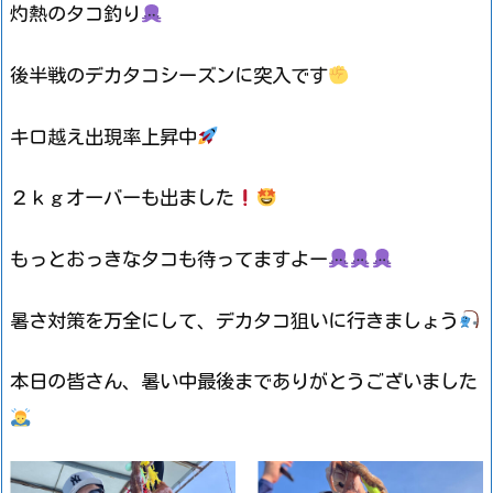
灼熱のタコ釣り
後半戦のデカタコシーズンに突入です
キロ越え出現率上昇中
２ｋｇオーバーも出ました
もっとおっきなタコも待ってますよー
暑さ対策を万全にして、デカタコ狙いに行きましょう
本日の皆さん、暑い中最後までありがとうございました