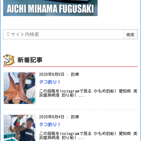
新着記事
2026年8月5日
:
釣果
タコ釣り！
この投稿をInstagramで見る かもめ釣船| 愛知県 美
浜冨具崎港 釣り船( ...
2026年8月4日
:
釣果
タコ釣り！
この投稿をInstagramで見る かもめ釣船| 愛知県 美
浜冨具崎港 釣り船( ...