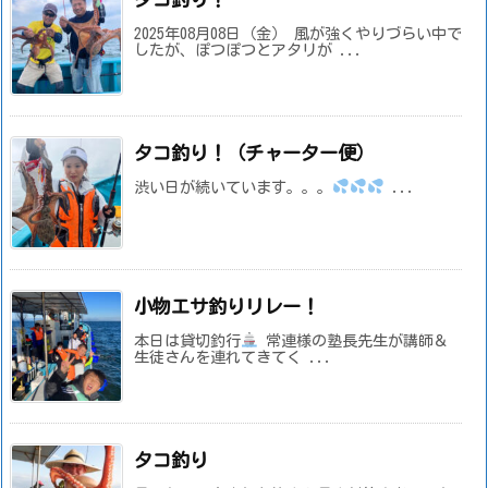
2025年08月08日（金） 風が強くやりづらい中で
したが、ぽつぽつとアタリが ...
タコ釣り！（チャーター便）
渋い日が続いています。。。
...
小物エサ釣りリレー！
本日は貸切釣行
常連様の塾長先生が講師＆
生徒さんを連れてきてく ...
タコ釣り