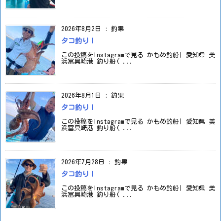
2026年8月2日
:
釣果
タコ釣り！
この投稿をInstagramで見る かもめ釣船| 愛知県 美
浜冨具崎港 釣り船( ...
2026年8月1日
:
釣果
タコ釣り！
この投稿をInstagramで見る かもめ釣船| 愛知県 美
浜冨具崎港 釣り船( ...
2026年7月28日
:
釣果
タコ釣り！
この投稿をInstagramで見る かもめ釣船| 愛知県 美
浜冨具崎港 釣り船( ...