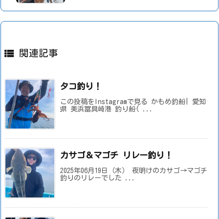

関連記事
タコ釣り！
この投稿をInstagramで見る かもめ釣船| 愛知
県 美浜冨具崎港 釣り船( ...
カサゴ＆マゴチ リレー釣り！
2025年06月19日（木） 夜明けのカサゴ→マゴチ
釣りのリレーでした ...