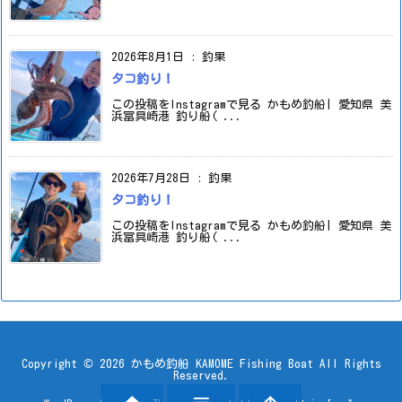
2026年8月1日
:
釣果
タコ釣り！
この投稿をInstagramで見る かもめ釣船| 愛知県 美
浜冨具崎港 釣り船( ...
2026年7月28日
:
釣果
タコ釣り！
この投稿をInstagramで見る かもめ釣船| 愛知県 美
浜冨具崎港 釣り船( ...
Copyright ©
2026
かもめ釣船 KAMOME Fishing Boat
All Rights
Reserved.