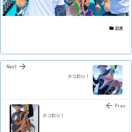

釣果

Next
タコ釣り！

Prev
タコ釣り！