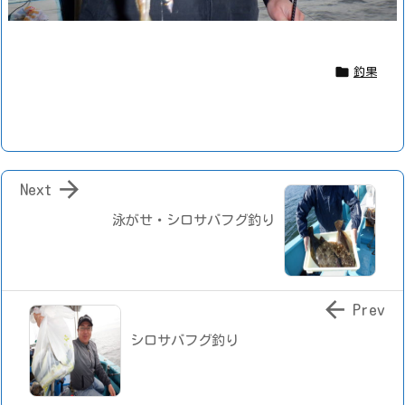

釣果

Next
泳がせ・シロサバフグ釣り

Prev
シロサバフグ釣り