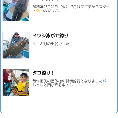
2025年07月01日（火） 7月はマゴチからスター
ト
いよいよハ ...
イワシ泳がせ釣り
久しぶりの出船でした！
タコ釣り！
毎年恒例の団体様の貸切釣行となりました
しとしと雨が降る中でし ...