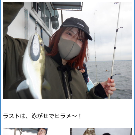
ラストは、泳がせでヒラメ～！