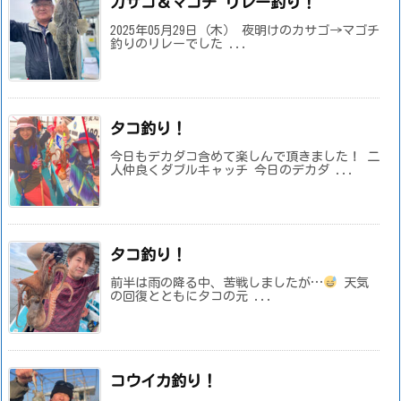
カサゴ＆マゴチ リレー釣り！
2025年05月29日（木） 夜明けのカサゴ→マゴチ
釣りのリレーでした ...
タコ釣り！
今日もデカダコ含めて楽しんで頂きました！ 二
人仲良くダブルキャッチ 今日のデカダ ...
タコ釣り！
前半は雨の降る中、苦戦しましたが…
天気
の回復とともにタコの元 ...
コウイカ釣り！