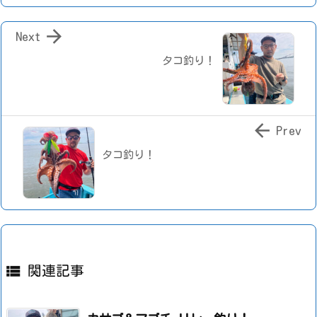

Next
タコ釣り！

Prev
タコ釣り！

関連記事