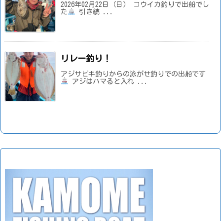
2026年02月22日（日） コウイカ釣りで出船でし
た
引き続 ...
リレー釣り！
アジサビキ釣りからの泳がせ釣りでの出船です
アジはハマると入れ ...