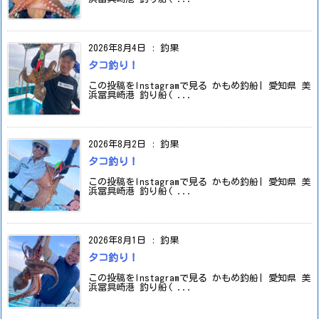
2026年8月4日
:
釣果
タコ釣り！
この投稿をInstagramで見る かもめ釣船| 愛知県 美
浜冨具崎港 釣り船( ...
2026年8月2日
:
釣果
タコ釣り！
この投稿をInstagramで見る かもめ釣船| 愛知県 美
浜冨具崎港 釣り船( ...
2026年8月1日
:
釣果
タコ釣り！
この投稿をInstagramで見る かもめ釣船| 愛知県 美
浜冨具崎港 釣り船( ...