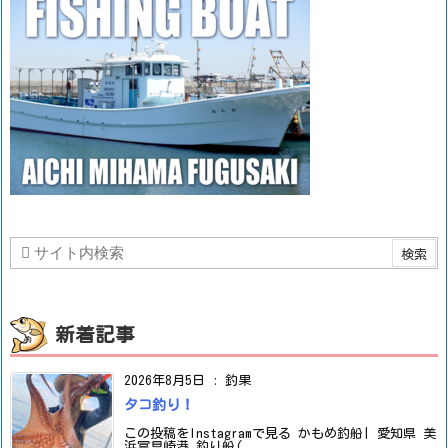
新着記事
2026年8月5日
:
釣果
タコ釣り！
この投稿をInstagramで見る かもめ釣船| 愛知県 美
浜冨具崎港 釣り船( ...