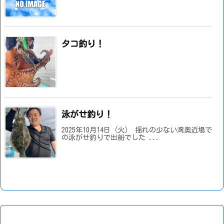
タコ釣り！
泳がせ釣り！
2025年10月14日（火） 揺れの少ない湾奥近場で
の泳がせ釣りで出船でした ...