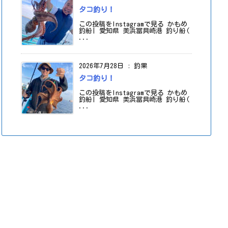
タコ釣り！
この投稿をInstagramで見る かもめ
釣船| 愛知県 美浜冨具崎港 釣り船(
...
2026年7月28日
:
釣果
タコ釣り！
この投稿をInstagramで見る かもめ
釣船| 愛知県 美浜冨具崎港 釣り船(
...