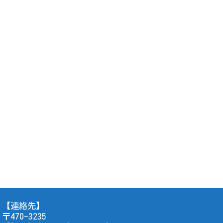
【連絡先】
〒470-3235