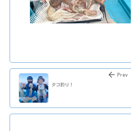

Prev
タコ釣り！