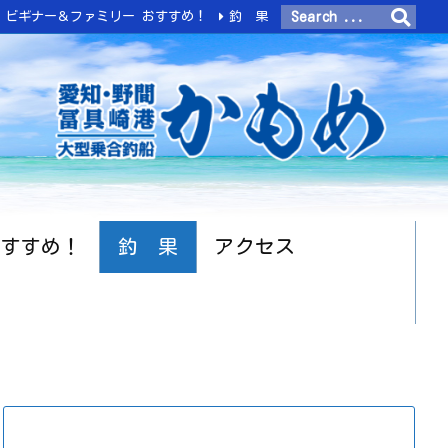
ビギナー＆ファミリー おすすめ！
釣 果
おすすめ！
釣 果
アクセス