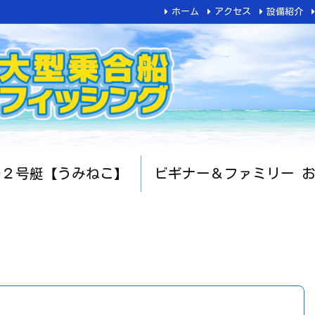
ホーム
アクセス
設備紹介
船２号艇【うみねこ】
ビギナー＆ファミリー 