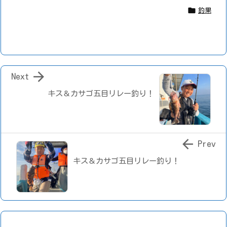

釣果

Next
キス＆カサゴ五目リレー釣り！

Prev
キス＆カサゴ五目リレー釣り！