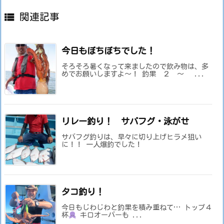

関連記事
今日もぼちぼちでした！
そろそろ暑くなって来ましたので飲み物は、多
めでお願いしますよ～！ 釣果 ２ ～ ...
リレー釣り！ サバフグ・泳がせ
サバフグ釣りは、早々に切り上げヒラメ狙い
に！！ 一人爆釣でした！
タコ釣り！
今日もじわじわと釣果を積み重ねて… トップ４
杯
キロオーバーも ...