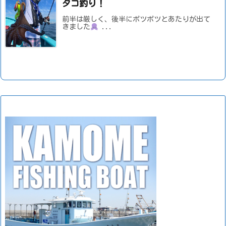
タコ釣り！
前半は厳しく、後半にポツポツとあたりが出て
きました
...