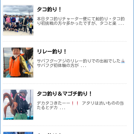
タコ釣り！
本日タコ釣りチャーター便にて船釣り・タコ釣
り初挑戦の方々多かったですが、タコと楽 ...
リレー釣り！
サバフグ～アジのリレー釣りでの出船でした
サバフグ初体験の方が ...
タコ釣り＆マゴチ釣り！
デカタコきたーー
アタリは渋いものの当
たるとデカ ...