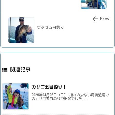

Prev
ウタセ五目釣り

関連記事
カサゴ五目釣り！
2026年04月26日（日） 揺れの少ない湾奥近場で
のカサゴ五目釣りで出船でした ...