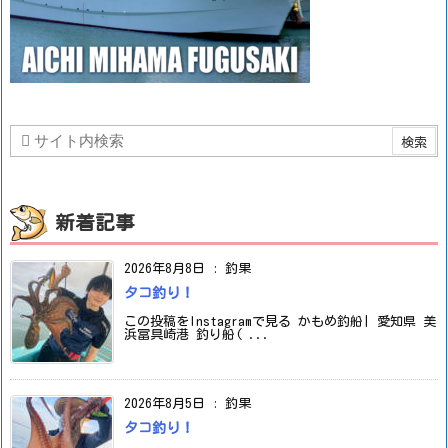
新着記事
2026年8月8日
:
釣果
タコ釣り！
この投稿をInstagramで見る かもめ釣船| 愛知県 美
浜冨具崎港 釣り船( ...
2026年8月5日
:
釣果
タコ釣り！