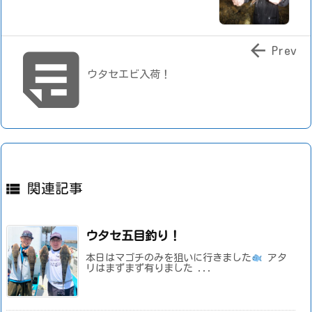


Prev
ウタセエビ入荷！

関連記事
ウタセ五目釣り！
本日はマゴチのみを狙いに行きました
アタ
リはまずまず有りました ...