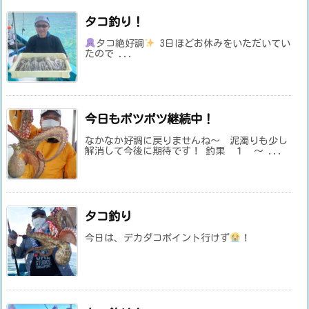
タコ釣り！
タコ絶好調
3日ほどお休みをいただいてい
たので ...
今日もポツポツ継続中！
なかなか好調に戻りませんね～ 泥濁りも少し
解消して今後に期待です！ 釣果 １ ～ ...
タコ釣り
今日は、デカダコポイント行けず
！