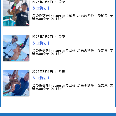
2026年8月4日
:
釣果
タコ釣り！
この投稿をInstagramで見る かもめ釣船| 愛知県 美
浜冨具崎港 釣り船( ...
2026年8月2日
:
釣果
タコ釣り！
この投稿をInstagramで見る かもめ釣船| 愛知県 美
浜冨具崎港 釣り船( ...
2026年8月1日
:
釣果
タコ釣り！
この投稿をInstagramで見る かもめ釣船| 愛知県 美
浜冨具崎港 釣り船( ...