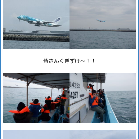
皆さんくぎずけ～！！