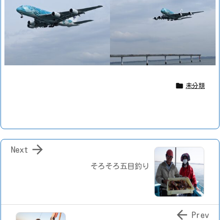

未分類

Next
そろそろ五目釣り

Prev