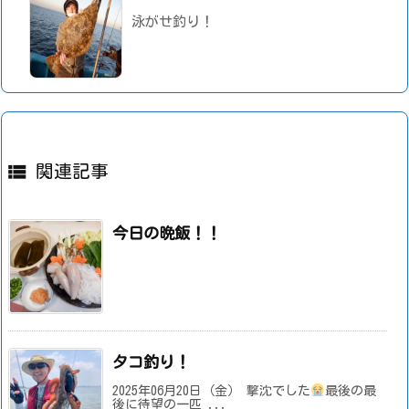
泳がせ釣り！

関連記事
今日の晩飯！！
タコ釣り！
2025年06月20日（金） 撃沈でした
最後の最
後に待望の一匹 ...