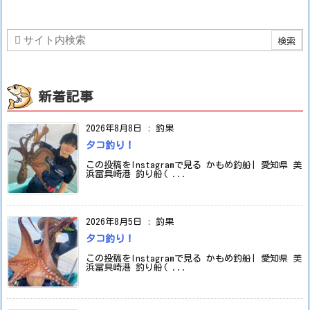
新着記事
2026年8月8日
:
釣果
タコ釣り！
この投稿をInstagramで見る かもめ釣船| 愛知県 美
浜冨具崎港 釣り船( ...
2026年8月5日
:
釣果
タコ釣り！
この投稿をInstagramで見る かもめ釣船| 愛知県 美
浜冨具崎港 釣り船( ...