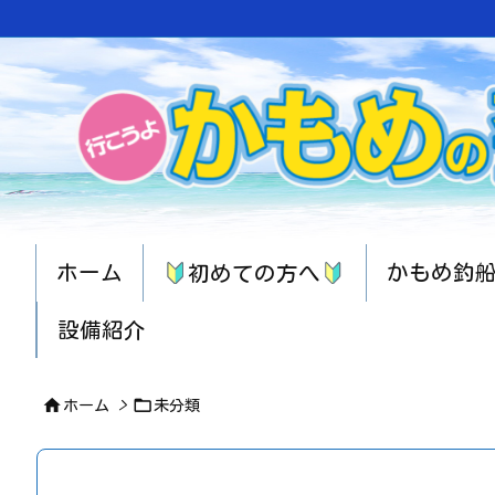
ホーム
かもめ釣
初めての方へ
設備紹介


ホーム
>
未分類