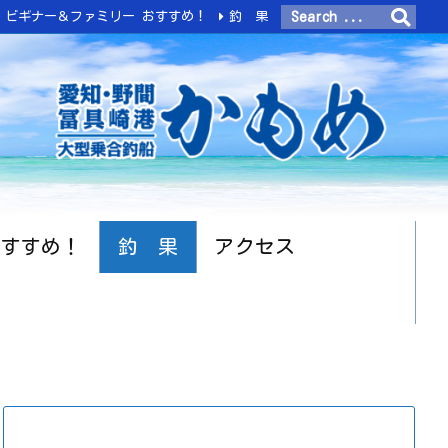
ビギナー＆ファミリー おすすめ！
釣 果
おすすめ！
釣 果
アクセス