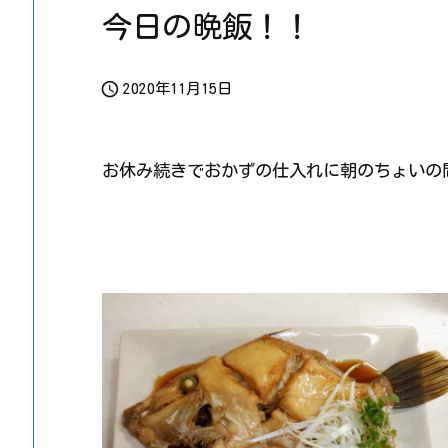
今日の晩飯！！

2020年11月15日
お休み続きでおかずの仕入れに朝のちょいの