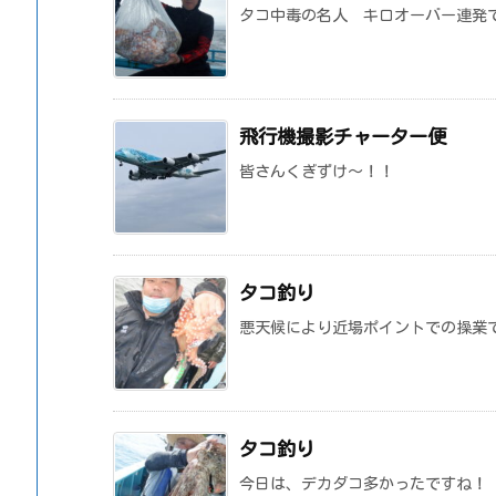
タコ中毒の名人 キロオーバー連発
飛行機撮影チャーター便
皆さんくぎずけ～！！
タコ釣り
悪天候により近場ポイントでの操業
タコ釣り
今日は、デカダコ多かったですね！