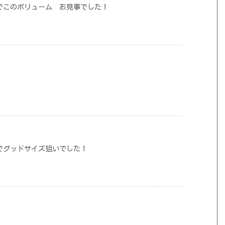
でこのボリューム お見事でした！
でグッドサイズ狙いでした！