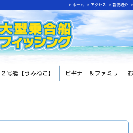
ホーム
アクセス
設備紹介
船２号艇【うみねこ】
ビギナー＆ファミリー 