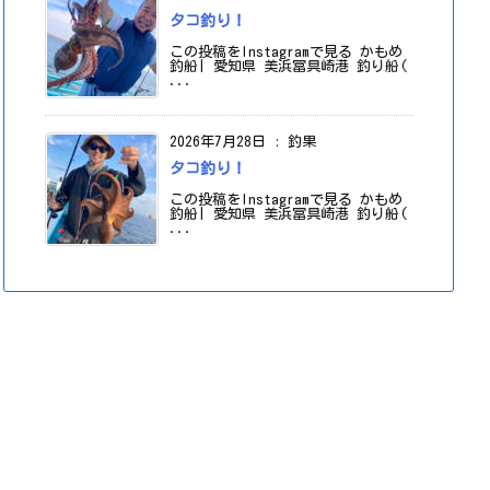
タコ釣り！
この投稿をInstagramで見る かもめ
釣船| 愛知県 美浜冨具崎港 釣り船(
...
2026年7月28日
:
釣果
タコ釣り！
この投稿をInstagramで見る かもめ
釣船| 愛知県 美浜冨具崎港 釣り船(
...