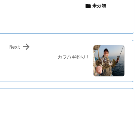

未分類

Next
カワハギ釣り！