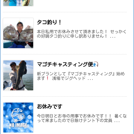
タコ釣り！
本日私用でお休みさせて頂きました！ せっかく
の好調タコ釣りに申し訳ありません！ ...
マゴチキャスティング便
新プランとして『マゴチキャスティング』始め
ます
浅場でジグヘッド ...
お休みです
今日明日とお寺の用事でお休みです！！ 暑くな
って来ましたので日除けテント下の定員 ...