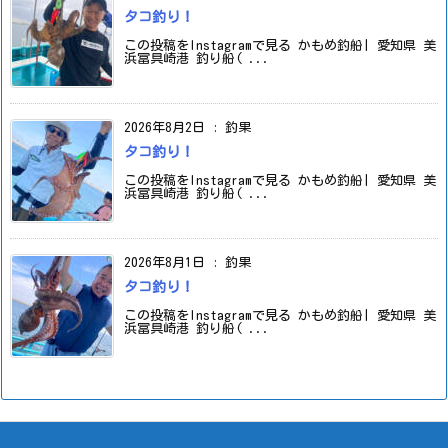
タコ釣り！
この投稿をInstagramで見る かもめ釣船| 愛知県 美
浜冨具崎港 釣り船( ...
2026年8月2日
:
釣果
タコ釣り！
この投稿をInstagramで見る かもめ釣船| 愛知県 美
浜冨具崎港 釣り船( ...
2026年8月1日
:
釣果
タコ釣り！
この投稿をInstagramで見る かもめ釣船| 愛知県 美
浜冨具崎港 釣り船( ...