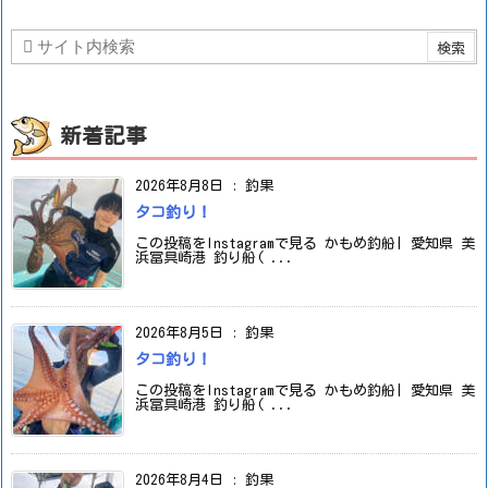
新着記事
2026年8月8日
:
釣果
タコ釣り！
この投稿をInstagramで見る かもめ釣船| 愛知県 美
浜冨具崎港 釣り船( ...
2026年8月5日
:
釣果
タコ釣り！
この投稿をInstagramで見る かもめ釣船| 愛知県 美
浜冨具崎港 釣り船( ...
2026年8月4日
:
釣果