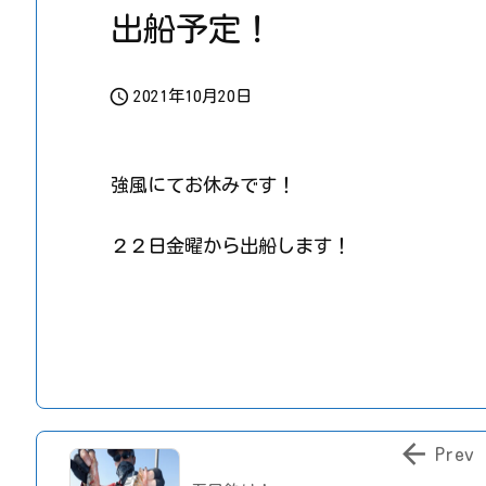
出船予定！

2021年10月20日
強風にてお休みです！
２２日金曜から出船します！

Prev