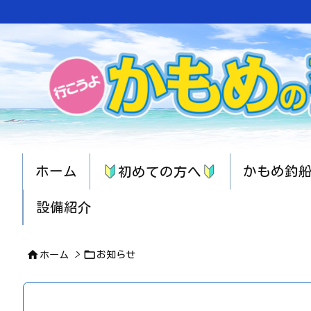
ホーム
かもめ釣
初めての方へ
設備紹介


ホーム
>
お知らせ