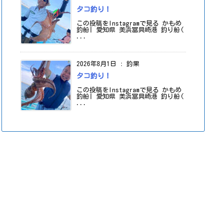
タコ釣り！
この投稿をInstagramで見る かもめ
釣船| 愛知県 美浜冨具崎港 釣り船(
...
2026年8月1日
:
釣果
タコ釣り！
この投稿をInstagramで見る かもめ
釣船| 愛知県 美浜冨具崎港 釣り船(
...