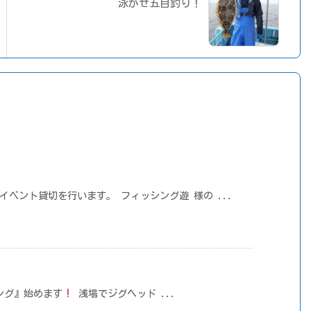
泳がせ五目釣り！
】
ベント貸切を行います。 フィッシング遊 様の ...
ング』始めます
浅場でジグヘッド ...