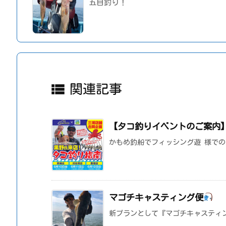
五目釣り！

関連記事
【タコ釣りイベントのご案内
かもめ釣船でフィッシング遊 様でのイ
マゴチキャスティング便
新プランとして『マゴチキャスティ