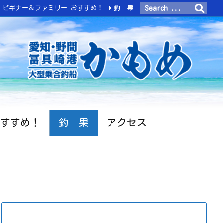
ビギナー＆ファミリー おすすめ！
釣 果
おすすめ！
釣 果
アクセス