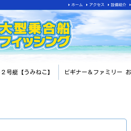
ホーム
アクセス
設備紹介
船２号艇【うみねこ】
ビギナー＆ファミリー 