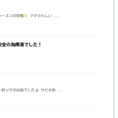
シーズンの初戦
マタカらしい ...
安全の為帰港でした！
ー釣りでの出船でした
サビキ釣 ...