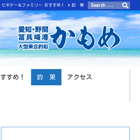
ビギナー＆ファミリー おすすめ！
釣 果
おすすめ！
釣 果
アクセス