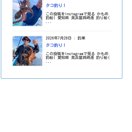
タコ釣り！
この投稿をInstagramで見る かもめ
釣船| 愛知県 美浜冨具崎港 釣り船(
...
2026年7月28日
:
釣果
タコ釣り！
この投稿をInstagramで見る かもめ
釣船| 愛知県 美浜冨具崎港 釣り船(
...