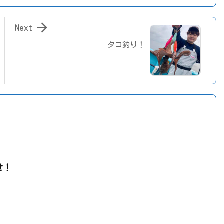

Next
タコ釣り！
せ！