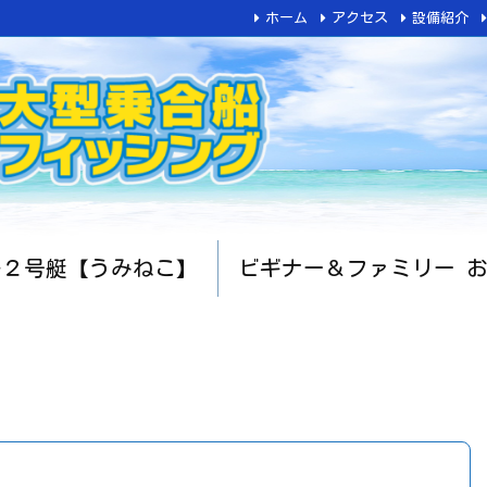
ホーム
アクセス
設備紹介
船２号艇【うみねこ】
ビギナー＆ファミリー 