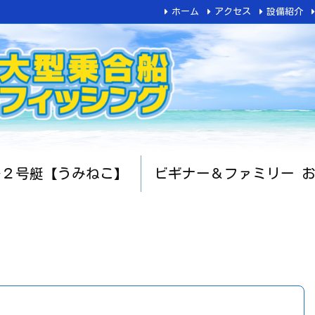
ホーム
アクセス
設備紹介
船２号艇【うみねこ】
ビギナー＆ファミリー 