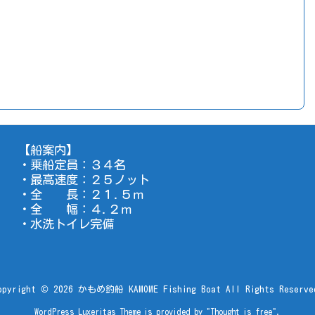
【船案内】
・乗船定員：３４名
・最高速度：２５ノット
・全 長：２１.５ｍ
・全 幅：４.２ｍ
・水洗トイレ完備
opyright ©
2026
かもめ釣船 KAMOME Fishing Boat
All Rights Reserve
WordPress Luxeritas Theme is provided by "
Thought is free
".