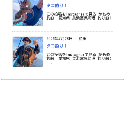
タコ釣り！
この投稿をInstagramで見る かもめ
釣船| 愛知県 美浜冨具崎港 釣り船(
...
2026年7月28日
:
釣果
タコ釣り！
この投稿をInstagramで見る かもめ
釣船| 愛知県 美浜冨具崎港 釣り船(
...