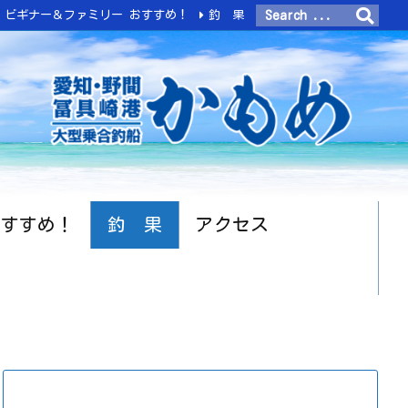
ビギナー＆ファミリー おすすめ！
釣 果
おすすめ！
釣 果
アクセス