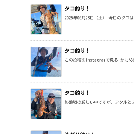
タコ釣り！
2025年06月28日（土） 今日のタ
タコ釣り！
この投稿をInstagramで見る かも
タコ釣り！
終盤戦の厳しい中ですが、アタルと