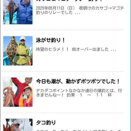
2025年05月11日（日） 夜明けのカサゴ→マゴチ
釣りのリレーでした ...
泳がせ釣り！
待望のヒラメ
60オーバー出ました ...
今日も潮が、動かずポツポツでした！
デカダコポイントなかなか連日の爆釣とは、行
きませんね～！ 釣果 １ ～ １１ 杯
タコ釣り