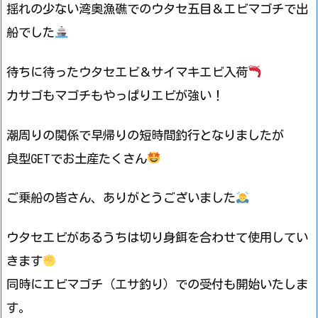
揺れの少ない湾奥漁礁でのウタセ五目＆エビマゴチで出
船でした
待ちに待ったウタセエビ＆サイマキエビ入荷
カサゴもマゴチもやっぱりエビが強い！
潮周りの関係で早帰りの短時間釣行となりましたが
良型GETでお土産たくさん
ご乗船の皆さん、ありがとうございました
ウタセエビがあるうちは切り身餌を合わせて使用してい
きます
同時にエビマゴチ（エサ釣り）での受付も開始いたしま
す。