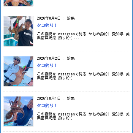
2026年8月4日
:
釣果
タコ釣り！
この投稿をInstagramで見る かもめ釣船| 愛知県 美
浜冨具崎港 釣り船( ...
2026年8月2日
:
釣果
タコ釣り！
この投稿をInstagramで見る かもめ釣船| 愛知県 美
浜冨具崎港 釣り船( ...
2026年8月1日
:
釣果
タコ釣り！
この投稿をInstagramで見る かもめ釣船| 愛知県 美
浜冨具崎港 釣り船( ...