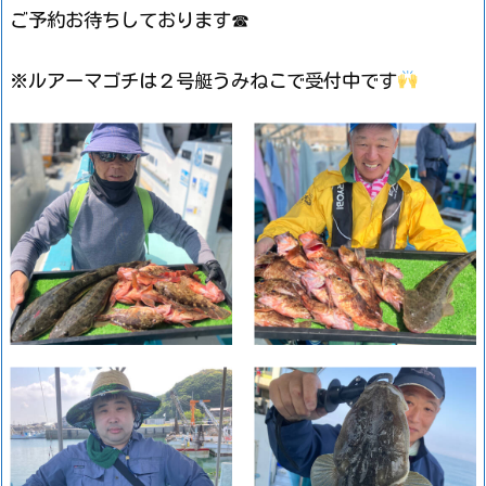
ご予約お待ちしております☎
※ルアーマゴチは２号艇うみねこで受付中です