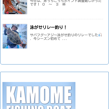
今日は、あっちこっちポイント調査難しかった
です！ ０ ～ ３ 杯
泳がせリレー釣り！
サバフグ～アジ～泳がせ釣りのリレーでした
. 今シーズン初めて ...