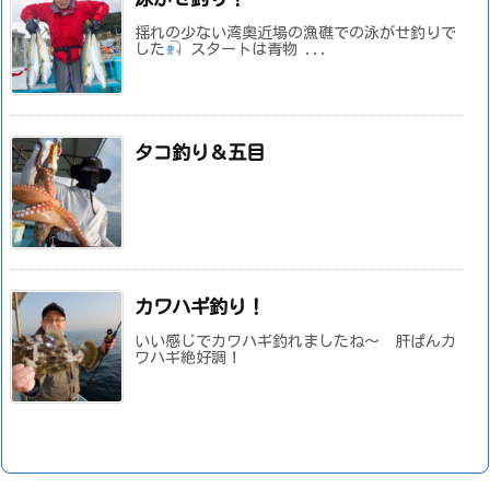
揺れの少ない湾奥近場の漁礁での泳がせ釣りで
した
スタートは青物 ...
タコ釣り＆五目
カワハギ釣り！
いい感じでカワハギ釣れましたね～ 肝ぱんカ
ワハギ絶好調！