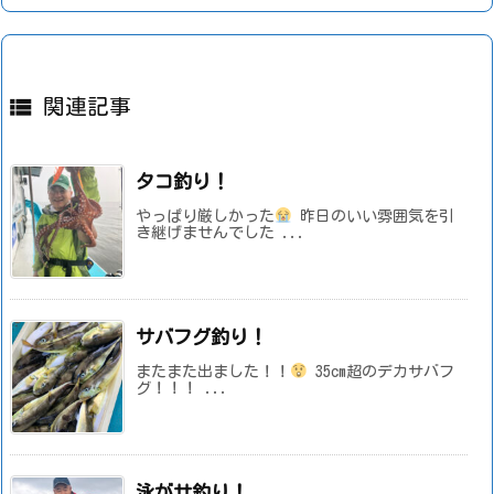

関連記事
タコ釣り！
やっぱり厳しかった
昨日のいい雰囲気を引
き継げませんでした ...
サバフグ釣り！
またまた出ました！！
35cm超のデカサバフ
グ！！！ ...
泳がせ釣り！