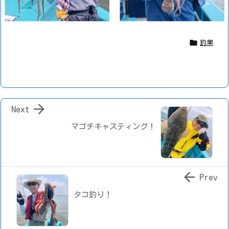

釣果

Next
マゴチキャスティング！

Prev
タコ釣り！