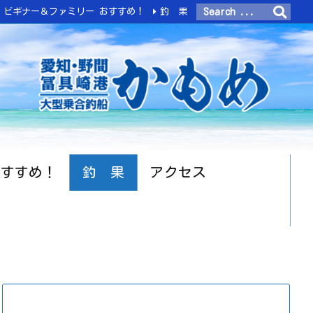
ビギナー＆ファミリー おすすめ！
釣 果
おすすめ！
釣 果
アクセス