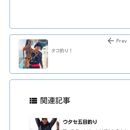

Prev
タコ釣り！

関連記事
ウタセ五目釣り