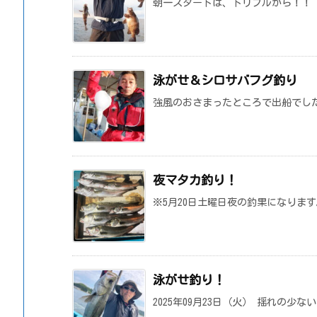
朝一スタートは、トリプルから！！
泳がせ＆シロサバフグ釣り
強風のおさまったところで出船でし
夜マタカ釣り！
※5月20日土曜日夜の釣果になります。
泳がせ釣り！
2025年09月23日（火） 揺れの少