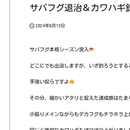
サバフグ退治＆カワハギ

2024年9月13日
サバフグ本格シーズン突入
どこにでも出没しますが、いざ釣ろうとする
手強い奴らですよ
その分、細かいアタリと捉えた達成感はたま
小振りメインながらもデカフグもチラホラ上