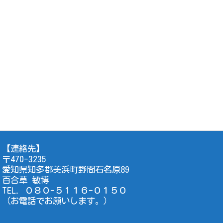
【連絡先】
〒470-3235
愛知県知多郡美浜町野間石名原89
百合草 敏博
TEL. ０８０-５１１６-０１５０
（お電話でお願いします。）