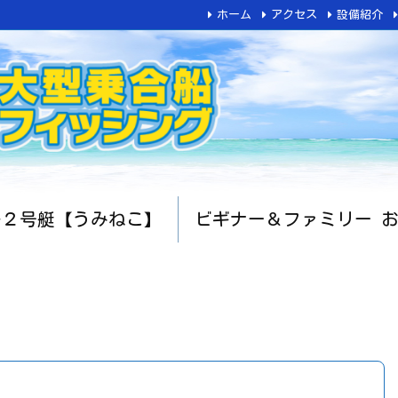
ホーム
アクセス
設備紹介
船２号艇【うみねこ】
ビギナー＆ファミリー 