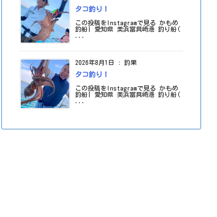
タコ釣り！
この投稿をInstagramで見る かもめ
釣船| 愛知県 美浜冨具崎港 釣り船(
...
2026年8月1日
:
釣果
タコ釣り！
この投稿をInstagramで見る かもめ
釣船| 愛知県 美浜冨具崎港 釣り船(
...