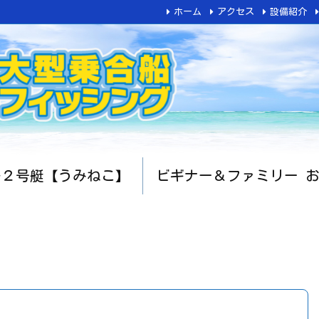
ホーム
アクセス
設備紹介
船２号艇【うみねこ】
ビギナー＆ファミリー 