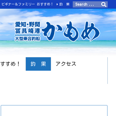
ビギナー＆ファミリー おすすめ！
釣 果
おすすめ！
釣 果
アクセス