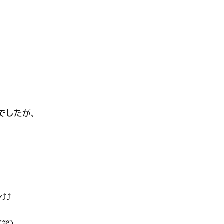
でしたが、
⤴⤴