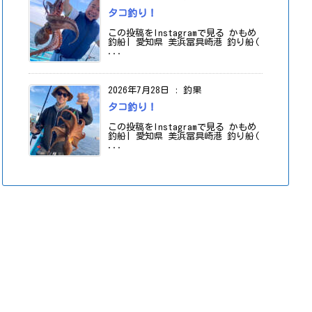
タコ釣り！
この投稿をInstagramで見る かもめ
釣船| 愛知県 美浜冨具崎港 釣り船(
...
2026年7月28日
:
釣果
タコ釣り！
この投稿をInstagramで見る かもめ
釣船| 愛知県 美浜冨具崎港 釣り船(
...