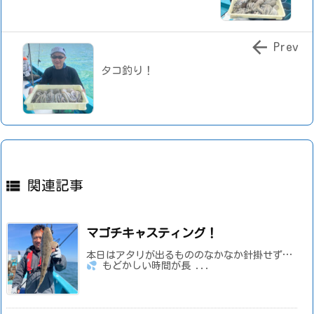

Prev
タコ釣り！

関連記事
マゴチキャスティング！
本日はアタリが出るもののなかなか針掛せず…
もどかしい時間が長 ...