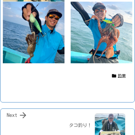

釣果

Next
タコ釣り！