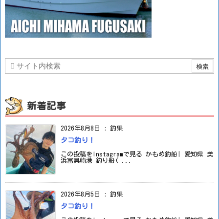
新着記事
2026年8月8日
:
釣果
タコ釣り！
この投稿をInstagramで見る かもめ釣船| 愛知県 美
浜冨具崎港 釣り船( ...
2026年8月5日
:
釣果
タコ釣り！