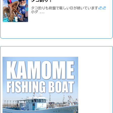
タコ釣り！
タコ釣りも終盤で厳しい日が続いています
小ダ ...