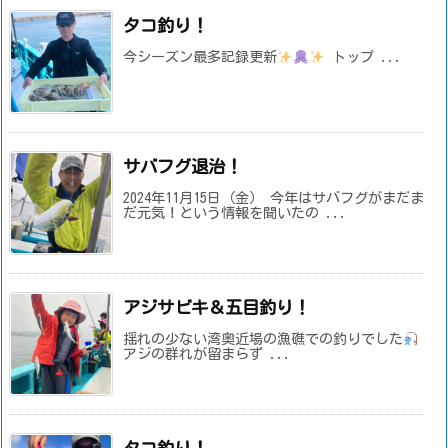
タコ釣り！
今シーズン最多記録更新
トップ ...
サバフグ退治！
2024年11月15日（金） 今年はサバフグがまだま
だ元気！という情報を聞いたの ...
アジサビキ＆五目釣り！
揺れの少ない湾奥近場の漁礁での釣りでした
アジの群れが留まらず ...