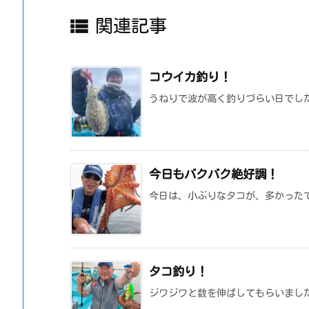

関連記事
コウイカ釣り！
うねりで波が高く釣りづらい日でし
今日もバクバク絶好調！
今日は、小ぶりなタコが、多かった
タコ釣り！
ジワジワと数を伸ばしてもらいまし