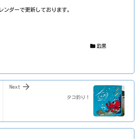
カレンダーで更新しております。

釣果

Next
タコ釣り！