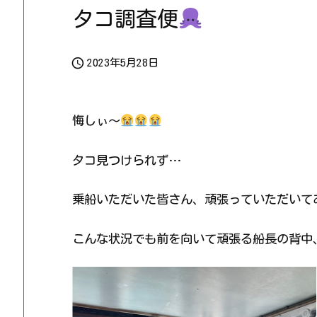
タコ調査便

2023年5月28日
悔しぃ～
タコ見つけられず…
乗船いただいた皆さん、頑張っていただいて
こんな状況でも前を向いて頑張る船長の背中