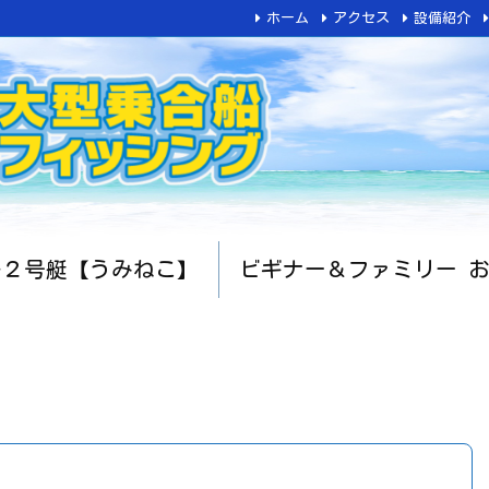
ホーム
アクセス
設備紹介
船２号艇【うみねこ】
ビギナー＆ファミリー 