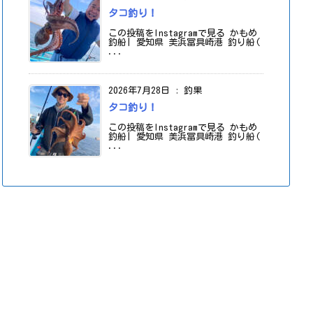
タコ釣り！
この投稿をInstagramで見る かもめ
釣船| 愛知県 美浜冨具崎港 釣り船(
...
2026年7月28日
:
釣果
タコ釣り！
この投稿をInstagramで見る かもめ
釣船| 愛知県 美浜冨具崎港 釣り船(
...