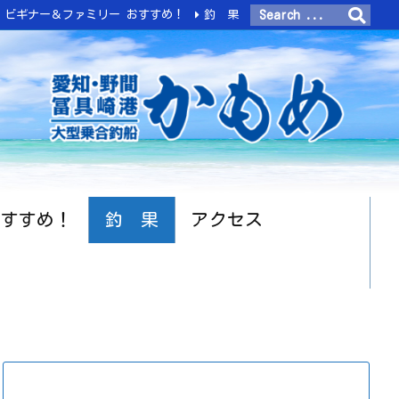
ビギナー＆ファミリー おすすめ！
釣 果
おすすめ！
釣 果
アクセス