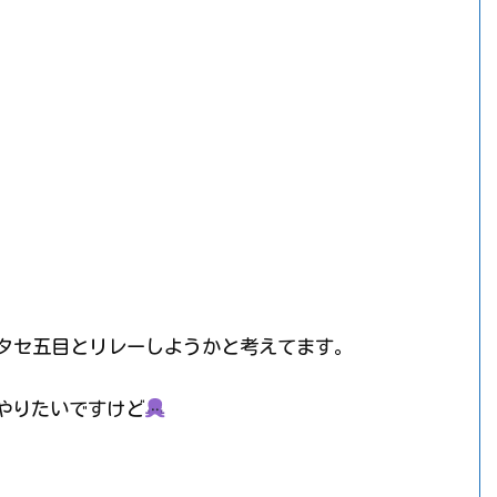
ウタセ五目とリレーしようかと考えてます。
やりたいですけど