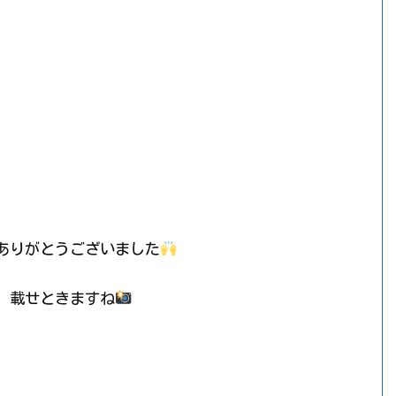
ありがとうございました
、載せときますね