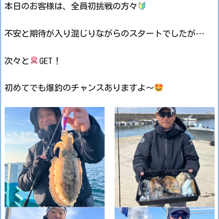
本日のお客様は、全員初挑戦の方々
不安と期待が入り混じりながらのスタートでしたが…
次々と
GET！
初めてでも爆釣のチャンスありますよ～