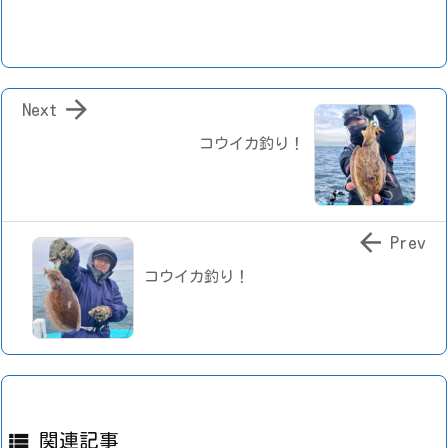

Next
コウイカ釣り！

Prev
コウイカ釣り！

関連記事