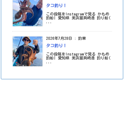
タコ釣り！
この投稿をInstagramで見る かもめ
釣船| 愛知県 美浜冨具崎港 釣り船(
...
2026年7月28日
:
釣果
タコ釣り！
この投稿をInstagramで見る かもめ
釣船| 愛知県 美浜冨具崎港 釣り船(
...