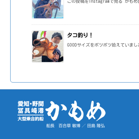
この投稿をInstagramで見る かも
タコ釣り！
GOODサイズをポツポツ拾えていまし