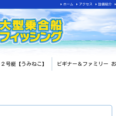
ホーム
アクセス
設備紹介
船２号艇【うみねこ】
ビギナー＆ファミリー 