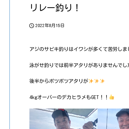
リレー釣り！

2022年8月15日
アジのサビキ釣りはイワシが多くて苦労しま
泳がせ釣りでは前半アタリがありませんでし
後半からポツポツアタリが
4kgオーバーのデカヒラメもGET！！