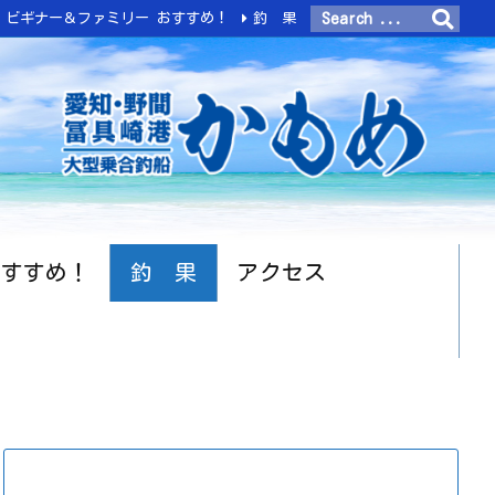
ビギナー＆ファミリー おすすめ！
釣 果
おすすめ！
釣 果
アクセス