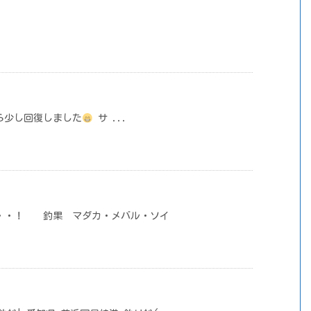
から少し回復しました
サ ...
・・！ 釣果 マダカ・メバル・ソイ