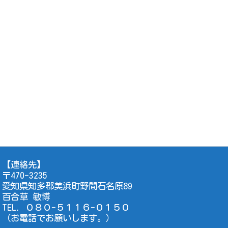
【連絡先】
〒470-3235
愛知県知多郡美浜町野間石名原89
百合草 敏博
TEL. ０８０-５１１６-０１５０
（お電話でお願いします。）