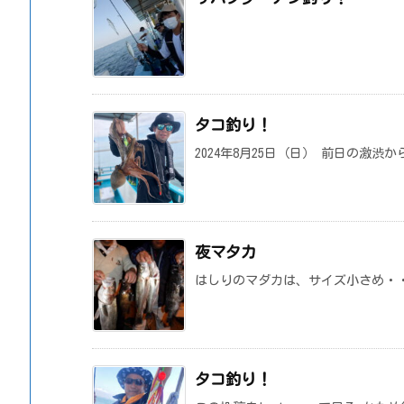
タコ釣り！
2024年8月25日（日） 前日の激渋
夜マタカ
はしりのマダカは、サイズ小さめ・
タコ釣り！