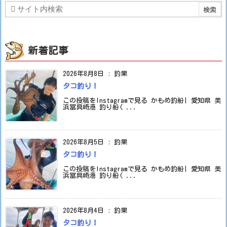
新着記事
2026年8月8日
:
釣果
タコ釣り！
この投稿をInstagramで見る かもめ釣船| 愛知県 美
浜冨具崎港 釣り船( ...
2026年8月5日
:
釣果
タコ釣り！
この投稿をInstagramで見る かもめ釣船| 愛知県 美
浜冨具崎港 釣り船( ...
2026年8月4日
:
釣果
タコ釣り！