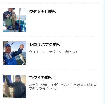
ウタセ五目釣り
シロサバフグ釣り
今日は、シロサバフグ一点狙い！
コウイカ釣り！
2025年02月01日(土) あさイチうねりの残る中
で釣りづらく… ...