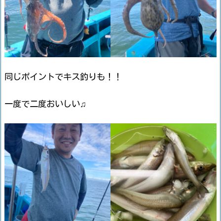
同じポイントでキス釣りも！！
一度で二度おいしい♫