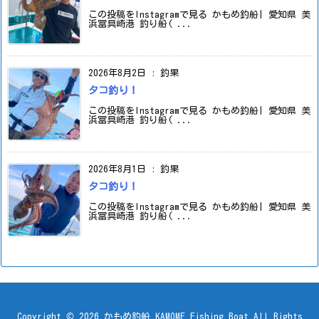
この投稿をInstagramで見る かもめ釣船| 愛知県 美
浜冨具崎港 釣り船( ...
2026年8月2日
:
釣果
タコ釣り！
この投稿をInstagramで見る かもめ釣船| 愛知県 美
浜冨具崎港 釣り船( ...
2026年8月1日
:
釣果
タコ釣り！
この投稿をInstagramで見る かもめ釣船| 愛知県 美
浜冨具崎港 釣り船( ...
Copyright ©
2026
かもめ釣船 KAMOME Fishing Boat
All Rights