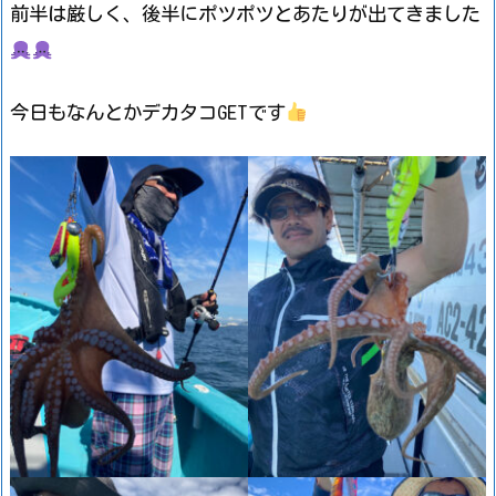
前半は厳しく、後半にポツポツとあたりが出てきました
今日もなんとかデカタコGETです