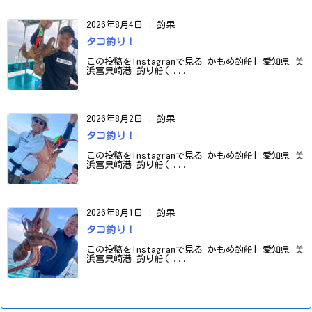
2026年8月4日
:
釣果
タコ釣り！
この投稿をInstagramで見る かもめ釣船| 愛知県 美
浜冨具崎港 釣り船( ...
2026年8月2日
:
釣果
タコ釣り！
この投稿をInstagramで見る かもめ釣船| 愛知県 美
浜冨具崎港 釣り船( ...
2026年8月1日
:
釣果
タコ釣り！
この投稿をInstagramで見る かもめ釣船| 愛知県 美
浜冨具崎港 釣り船( ...