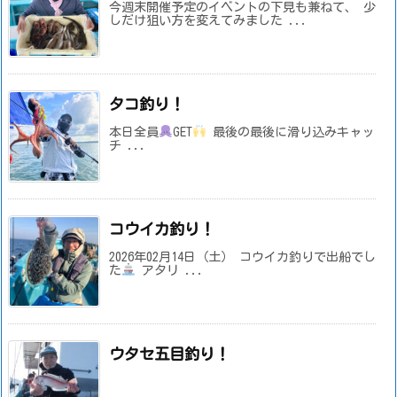
今週末開催予定のイベントの下見も兼ねて、 少
しだけ狙い方を変えてみました ...
タコ釣り！
本日全員
GET
最後の最後に滑り込みキャッ
チ ...
コウイカ釣り！
2026年02月14日（土） コウイカ釣りで出船でし
た
アタリ ...
ウタセ五目釣り！