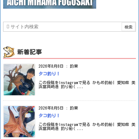
新着記事
2026年8月8日
:
釣果
タコ釣り！
この投稿をInstagramで見る かもめ釣船| 愛知県 美
浜冨具崎港 釣り船( ...
2026年8月5日
:
釣果
タコ釣り！
この投稿をInstagramで見る かもめ釣船| 愛知県 美
浜冨具崎港 釣り船( ...